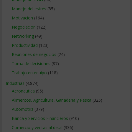
Manejo del estrés
(85)
Motivacion
(164)
Negociacion
(122)
Networking
(49)
Productividad
(123)
Reuniones de negocios
(24)
Toma de decisiones
(87)
Trabajo en equipo
(118)
Industrias
(4.874)
Aeronautica
(95)
Alimentos, Agricultura, Ganaderia y Pesca
(325)
Automotriz
(379)
Banca y Servicios Financieros
(910)
Comercio y ventas al detal
(336)