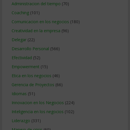
Administracion del tiempo
(70)
Coaching
(101)
Comunicacion en los negocios
(180)
Creatividad en la empresa
(96)
Delegar
(22)
Desarrollo Personal
(566)
Efectividad
(52)
Empowerment
(15)
Etica en los negocios
(46)
Gerencia de Proyectos
(66)
Idiomas
(51)
Innovacion en los Negocios
(224)
Inteligencia en los negocios
(102)
Liderazgo
(331)
Manejo de crisis
(60)