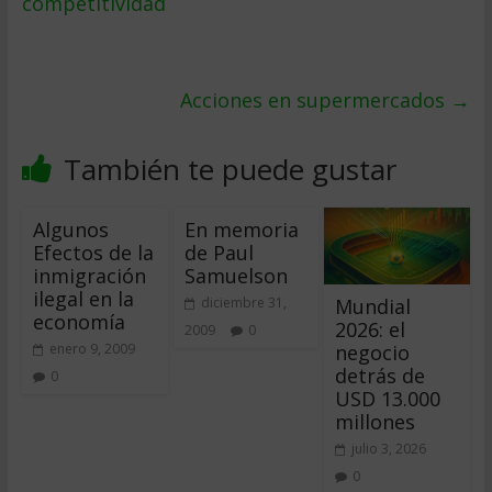
competitividad
Acciones en supermercados
→
También te puede gustar
Algunos
En memoria
Efectos de la
de Paul
inmigración
Samuelson
ilegal en la
Mundial
diciembre 31,
economía
2026: el
2009
0
negocio
enero 9, 2009
detrás de
0
USD 13.000
millones
julio 3, 2026
0