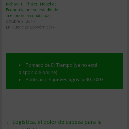
Richard H. Thaler, Nobel de
Economía por su estudio de
la economía conductual
octubre 9, 2017
En «Ciencias Económicas»
Tomado de El Tiempo (ya no está
disponible online)
Publicado el
jueves agosto 30, 2007
←
Logística, el dolor de cabeza para la