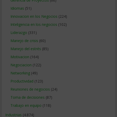
Gerencia de Proyectos
(66)
Idiomas
(51)
Innovacion en los Negocios
(224)
Inteligencia en los negocios
(102)
Liderazgo
(331)
Manejo de crisis
(60)
Manejo del estrés
(85)
Motivacion
(164)
Negociacion
(122)
Networking
(49)
Productividad
(123)
Reuniones de negocios
(24)
Toma de decisiones
(87)
Trabajo en equipo
(118)
Industrias
(4.874)