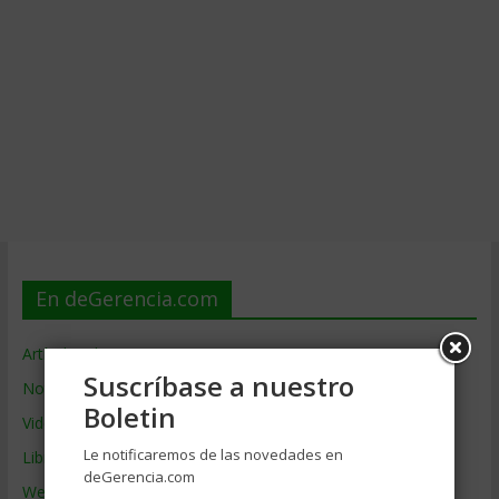
En deGerencia.com
Artículos de Gerencia
Suscríbase a nuestro
Noticias de Gerencia
Boletin
Videos de Gerencia
Le notificaremos de las novedades en
Libros de Gerencia
deGerencia.com
Webs de Gerencia