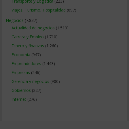
Transporte y Logistica
(223)
Viajes, Turismo, Hospitalidad
(697)
Negocios
(7.837)
Actualidad de negocios
(1.519)
Carrera y Empleo
(1.710)
Dinero y finanzas
(1.260)
Economía
(947)
Emprendedores
(1.443)
Empresas
(246)
Gerencia y negocios
(900)
Gobiernos
(227)
Internet
(276)