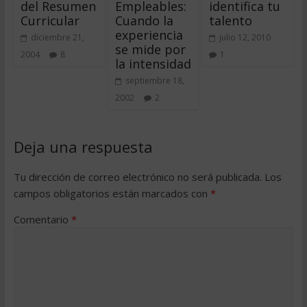
del Resumen
Empleables:
identifica tu
Curricular
Cuando la
talento
experiencia
diciembre 21,
julio 12, 2010
se mide por
2004
8
1
la intensidad
septiembre 18,
2002
2
Deja una respuesta
Tu dirección de correo electrónico no será publicada.
Los
campos obligatorios están marcados con
*
Comentario
*