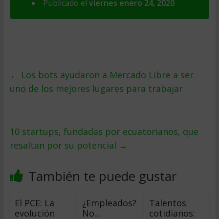
Publicado el
viernes enero 24, 2020
←
Los bots ayudaron a Mercado Libre a ser
uno de los mejores lugares para trabajar
10 startups, fundadas por ecuatorianos, que
resaltan por su potencial
→
También te puede gustar
El PCE: La
¿Empleados?
Talentos
evolución
No…
cotidianos: