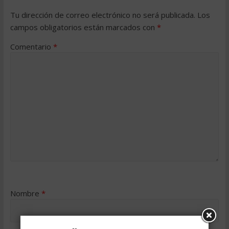
Tu dirección de correo electrónico no será publicada.
Los
campos obligatorios están marcados con
*
Comentario
*
Nombre
*