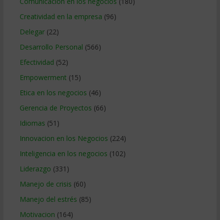
Comunicacion en los negocios
(180)
Creatividad en la empresa
(96)
Delegar
(22)
Desarrollo Personal
(566)
Efectividad
(52)
Empowerment
(15)
Etica en los negocios
(46)
Gerencia de Proyectos
(66)
Idiomas
(51)
Innovacion en los Negocios
(224)
Inteligencia en los negocios
(102)
Liderazgo
(331)
Manejo de crisis
(60)
Manejo del estrés
(85)
Motivacion
(164)