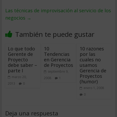
Las técnicas de improvisación al servicio de los
negocios
→
También te puede gustar
Lo que todo
10
10 razones
Gerente de
Tendencias
por las
Proyecto
en Gerencia
cuales no
debe saber –
de Proyectos
usamos
parte I
Gerencia de
septiembre 9,
Proyectos
marzo 20,
2008
1
(humor)
2013
0
enero 1, 2008
0
Deja una respuesta