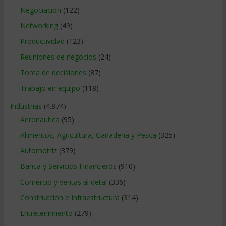
Negociacion
(122)
Networking
(49)
Productividad
(123)
Reuniones de negocios
(24)
Toma de decisiones
(87)
Trabajo en equipo
(118)
Industrias
(4.874)
Aeronautica
(95)
Alimentos, Agricultura, Ganaderia y Pesca
(325)
Automotriz
(379)
Banca y Servicios Financieros
(910)
Comercio y ventas al detal
(336)
Construccion e Infraestructura
(314)
Entretenimiento
(279)