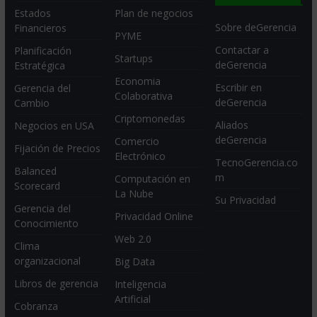
Estados
Plan de negocios
Sobre deGerencia
Financieros
PYME
Contactar a
Planificación
Startups
deGerencia
Estratégica
Economia
Escribir en
Gerencia del
Colaborativa
deGerencia
Cambio
Criptomonedas
Aliados
Negocios en USA
deGerencia
Comercio
Fijación de Precios
Electrónico
TecnoGerencia.co
Balanced
m
Computación en
Scorecard
La Nube
Su Privacidad
Gerencia del
Privacidad Online
Conocimiento
Web 2.0
Clima
organizacional
Big Data
Libros de gerencia
Inteligencia
Artificial
Cobranza