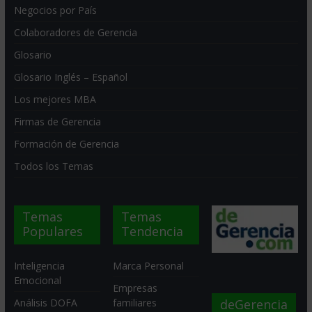
Negocios por País
Colaboradores de Gerencia
Glosario
Glosario Inglés – Español
Los mejores MBA
Firmas de Gerencia
Formación de Gerencia
Todos los Temas
Temas
Temas
Populares
Tendencia
Inteligencia
Marca Personal
Emocional
Empresas
deGerencia
Análisis DOFA
familiares