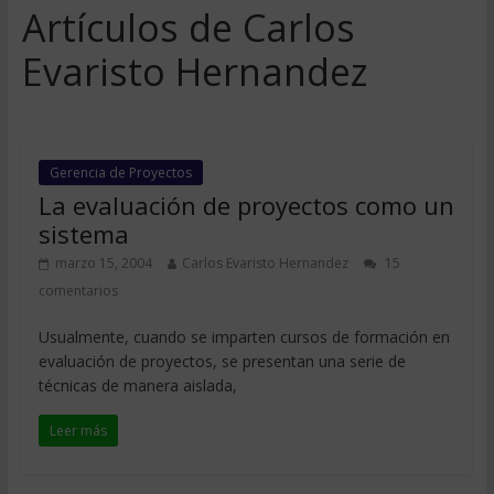
Artículos de Carlos
Evaristo Hernandez
Gerencia de Proyectos
La evaluación de proyectos como un
sistema
marzo 15, 2004
Carlos Evaristo Hernandez
15
comentarios
Usualmente, cuando se imparten cursos de formación en
evaluación de proyectos, se presentan una serie de
técnicas de manera aislada,
Leer más