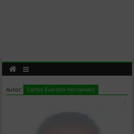
Autor:
Carlos Evaristo Hernandez