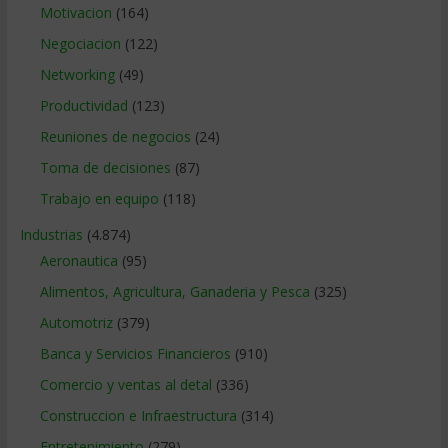
Motivacion
(164)
Negociacion
(122)
Networking
(49)
Productividad
(123)
Reuniones de negocios
(24)
Toma de decisiones
(87)
Trabajo en equipo
(118)
Industrias
(4.874)
Aeronautica
(95)
Alimentos, Agricultura, Ganaderia y Pesca
(325)
Automotriz
(379)
Banca y Servicios Financieros
(910)
Comercio y ventas al detal
(336)
Construccion e Infraestructura
(314)
Entretenimiento
(279)