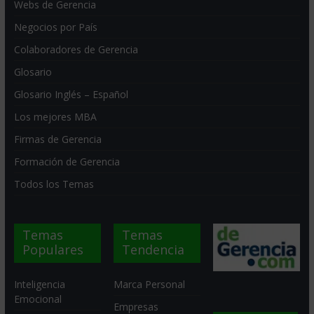
Webs de Gerencia
Negocios por País
Colaboradores de Gerencia
Glosario
Glosario Inglés – Español
Los mejores MBA
Firmas de Gerencia
Formación de Gerencia
Todos los Temas
Temas
Temas
Populares
Tendencia
Inteligencia
Marca Personal
Emocional
Empresas