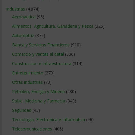
Industrias
(4.874)
Aeronautica
(95)
Alimentos, Agricultura, Ganaderia y Pesca
(325)
Automotriz
(379)
Banca y Servicios Financieros
(910)
Comercio y ventas al detal
(336)
Construccion e Infraestructura
(314)
Entretenimiento
(279)
Otras industrias
(73)
Petroleo, Energia y Mineria
(480)
Salud, Medicina y Farmacia
(348)
Seguridad
(43)
Tecnologia, Electronica e Informatica
(96)
Telecomunicaciones
(405)