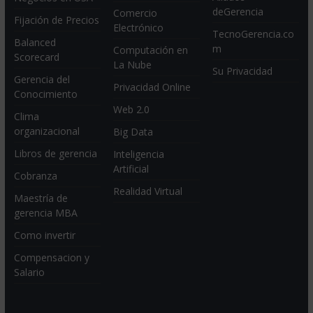
deGerencia
Comercio
Fijación de Precios
Electrónico
TecnoGerencia.co
Balanced
m
Computación en
Scorecard
La Nube
Su Privacidad
Gerencia del
Privacidad Online
Conocimiento
Web 2.0
Clima
organizacional
Big Data
Libros de gerencia
Inteligencia
Artificial
Cobranza
Realidad Virtual
Maestría de
gerencia MBA
Como invertir
Compensacion y
Salario