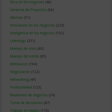
Etica en los negocios
(46)
Gerencia de Proyectos
(66)
Idiomas
(51)
Innovacion en los Negocios
(224)
Inteligencia en los negocios
(102)
Liderazgo
(331)
Manejo de crisis
(60)
Manejo del estrés
(85)
Motivacion
(164)
Negociacion
(122)
Networking
(49)
Productividad
(123)
Reuniones de negocios
(24)
Toma de decisiones
(87)
Trabajo en equipo
(118)