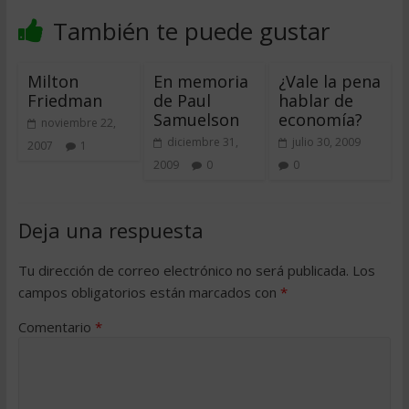
También te puede gustar
Milton
En memoria
¿Vale la pena
Friedman
de Paul
hablar de
Samuelson
economía?
noviembre 22,
diciembre 31,
julio 30, 2009
2007
1
2009
0
0
Deja una respuesta
Tu dirección de correo electrónico no será publicada.
Los
campos obligatorios están marcados con
*
Comentario
*