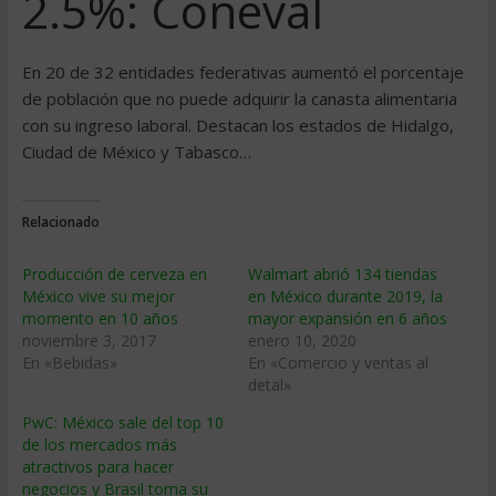
2.5%: Coneval
En 20 de 32 entidades federativas aumentó el porcentaje
de población que no puede adquirir la canasta alimentaria
con su ingreso laboral. Destacan los estados de Hidalgo,
Ciudad de México y Tabasco…
Relacionado
Producción de cerveza en
Walmart abrió 134 tiendas
México vive su mejor
en México durante 2019, la
momento en 10 años
mayor expansión en 6 años
noviembre 3, 2017
enero 10, 2020
En «Bebidas»
En «Comercio y ventas al
detal»
PwC: México sale del top 10
de los mercados más
atractivos para hacer
negocios y Brasil toma su