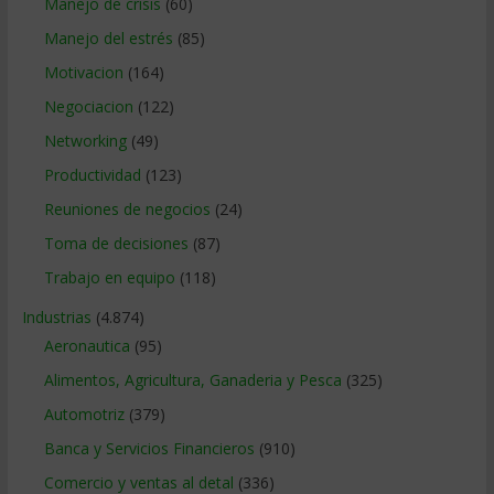
Manejo de crisis
(60)
Manejo del estrés
(85)
Motivacion
(164)
Negociacion
(122)
Networking
(49)
Productividad
(123)
Reuniones de negocios
(24)
Toma de decisiones
(87)
Trabajo en equipo
(118)
Industrias
(4.874)
Aeronautica
(95)
Alimentos, Agricultura, Ganaderia y Pesca
(325)
Automotriz
(379)
Banca y Servicios Financieros
(910)
Comercio y ventas al detal
(336)