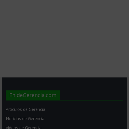
En deGerencia.com
Artículos de Gerencia
Noticias de Gerencia
Videos de Gerencia