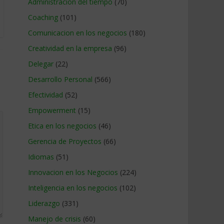
Administracion del tiempo
(70)
Coaching
(101)
Comunicacion en los negocios
(180)
Creatividad en la empresa
(96)
Delegar
(22)
Desarrollo Personal
(566)
Efectividad
(52)
Empowerment
(15)
Etica en los negocios
(46)
Gerencia de Proyectos
(66)
Idiomas
(51)
Innovacion en los Negocios
(224)
Inteligencia en los negocios
(102)
Liderazgo
(331)
Manejo de crisis
(60)