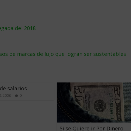
legada del 2018
sos de marcas de lujo que logran ser sustentables
de salarios
, 2008
0
Si se Quiere ir Por Dinero,