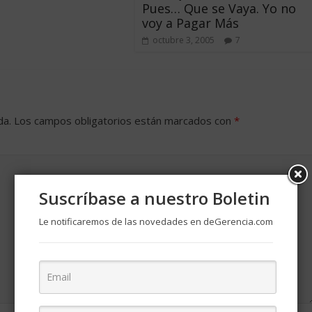
Pues… Que se Vaya. Yo no
voy a Pagar Más
octubre 3, 2005
7
da.
Los campos obligatorios están marcados con
*
Suscríbase a nuestro Boletin
Le notificaremos de las novedades en deGerencia.com