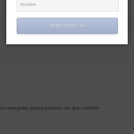
REGISTRESE YA
ste navegador para la próxima vez que comente.