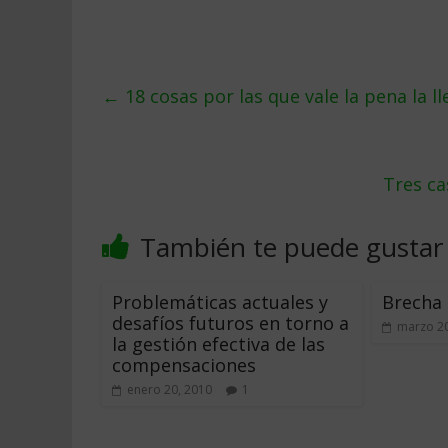
←
18 cosas por las que vale la pena la l
Tres ca
También te puede gustar
Problemáticas actuales y
Brecha 
desafíos futuros en torno a
marzo 20
la gestión efectiva de las
compensaciones
enero 20, 2010
1