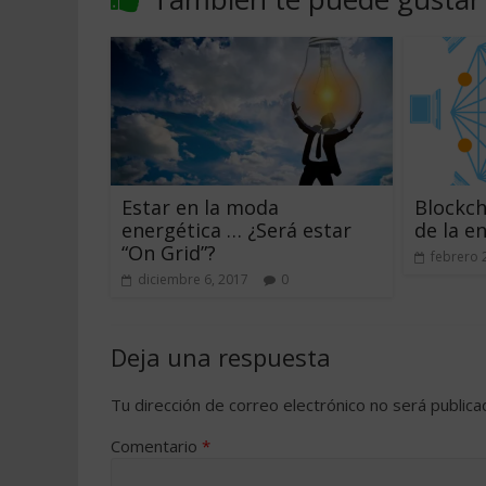
Estar en la moda
Blockcha
energética … ¿Será estar
de la e
“On Grid”?
febrero 
diciembre 6, 2017
0
Deja una respuesta
Tu dirección de correo electrónico no será publica
Comentario
*