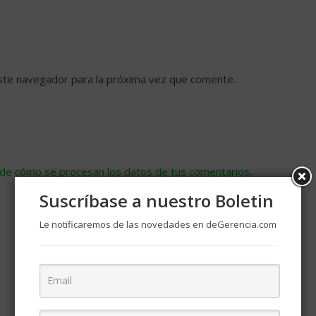
ste navegador para la próxima vez que comente.
de cómo se procesan los datos de tus comentarios
.
Suscríbase a nuestro Boletin
Le notificaremos de las novedades en deGerencia.com