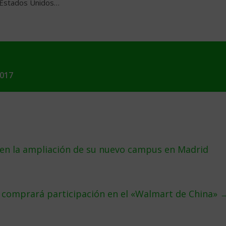
n Estados Unidos…
2017
s en la ampliación de su nuevo campus en Madrid
 comprará participación en el «Walmart de China»