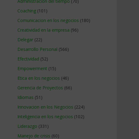
Administracion del tiempo
(70)
Coaching
(101)
Comunicacion en los negocios
(180)
Creatividad en la empresa
(96)
Delegar
(22)
Desarrollo Personal
(566)
Efectividad
(52)
Empowerment
(15)
Etica en los negocios
(46)
Gerencia de Proyectos
(66)
Idiomas
(51)
Innovacion en los Negocios
(224)
Inteligencia en los negocios
(102)
Liderazgo
(331)
Manejo de crisis
(60)