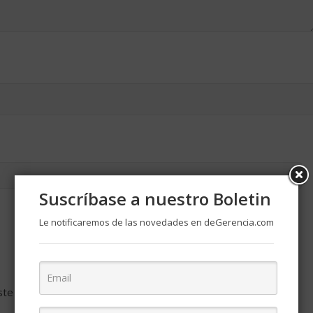
Suscríbase a nuestro Boletin
Le notificaremos de las novedades en deGerencia.com
ste navegador para la próxima vez que comente.