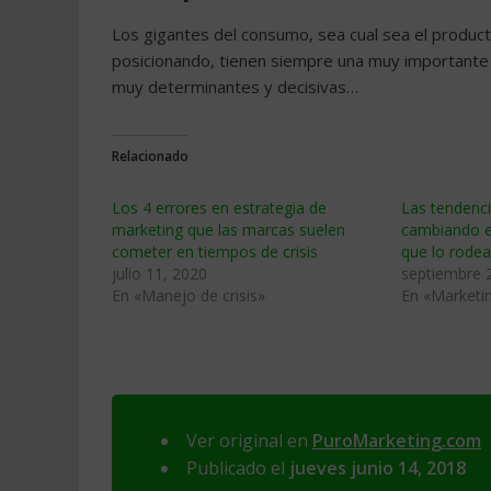
Los gigantes del consumo, sea cual sea el produc
posicionando, tienen siempre una muy importante
muy determinantes y decisivas…
Relacionado
Los 4 errores en estrategia de
Las tendenc
marketing que las marcas suelen
cambiando el
cometer en tiempos de crisis
que lo rodea
julio 11, 2020
septiembre 
En «Manejo de crisis»
En «Marketi
Ver original en
PuroMarketing.com
Publicado el
jueves junio 14, 2018