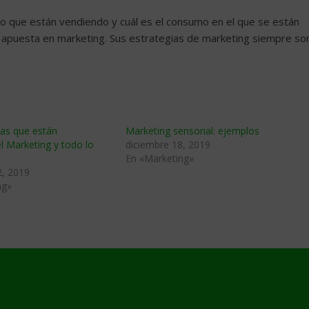
to que están vendiendo y cuál es el consumo en el que se están
 apuesta en marketing. Sus estrategias de marketing siempre so
ias que están
Marketing sensorial: ejemplos
 Marketing y todo lo
diciembre 18, 2019
En «Marketing»
2, 2019
ng»