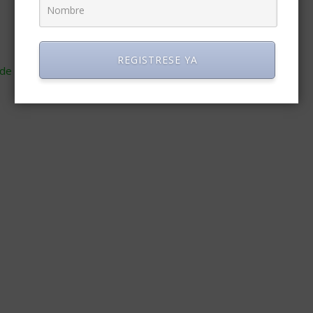
REGISTRESE YA
de cómo se procesan los datos de tus comentarios
.