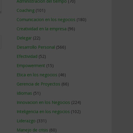
Administracion del tiempo
(70)
Coaching
(101)
Comunicacion en los negocios
(180)
Creatividad en la empresa
(96)
Delegar
(22)
Desarrollo Personal
(566)
Efectividad
(52)
Empowerment
(15)
Etica en los negocios
(46)
Gerencia de Proyectos
(66)
Idiomas
(51)
Innovacion en los Negocios
(224)
Inteligencia en los negocios
(102)
Liderazgo
(331)
Manejo de crisis
(60)