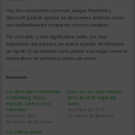
Hay dos conclusiones precisas: aunque Facebook y
Microsoft podrían apuntar en direcciones distintas, estos
dos multimillonarios comparten criterios similares.
Por otro lado, y más significativa: nadie, por muy
importante que parezca, se acerca al poder de influencia
de Oprah. Es un misterio cómo puede esta mujer convertir
tantos libros en auténticos éxitos de venta.
Relacionado
Los libros que recomiendan
Estos son los cinco mejores
Zuckberberg, Bezos,
libros de 2018, según Bill
Kiyosaki, Gates y otros
Gates
millonarios
diciembre 25, 2018
octubre 2, 2017
En «Libros de gerencia»
En «Libros de gerencia»
Los 3 libros que le