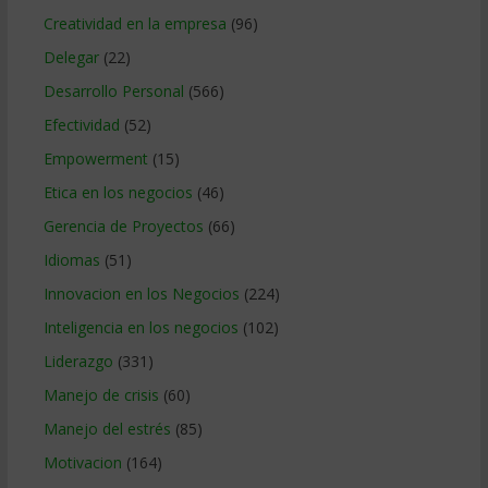
Creatividad en la empresa
(96)
Delegar
(22)
Desarrollo Personal
(566)
Efectividad
(52)
Empowerment
(15)
Etica en los negocios
(46)
Gerencia de Proyectos
(66)
Idiomas
(51)
Innovacion en los Negocios
(224)
Inteligencia en los negocios
(102)
Liderazgo
(331)
Manejo de crisis
(60)
Manejo del estrés
(85)
Motivacion
(164)