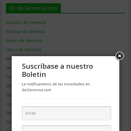
En deGerencia.com
Artículos de Gerencia
Noticias de Gerencia
Videos de Gerencia
Libros de Gerencia
Webs de Gerencia
Suscríbase a nuestro
Negocios por País
Boletin
Colaboradores de Gerencia
Le notificaremos de las novedades en
Glosario
deGerencia.com
Glosario Inglés – Español
Los mejores MBA
Firmas de Gerencia
Formación de Gerencia