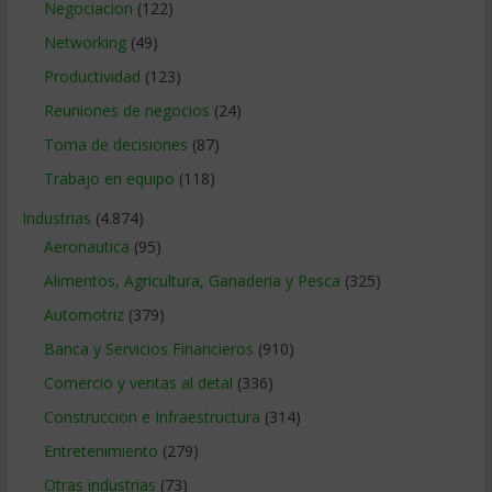
Negociacion
(122)
Networking
(49)
Productividad
(123)
Reuniones de negocios
(24)
Toma de decisiones
(87)
Trabajo en equipo
(118)
Industrias
(4.874)
Aeronautica
(95)
Alimentos, Agricultura, Ganaderia y Pesca
(325)
Automotriz
(379)
Banca y Servicios Financieros
(910)
Comercio y ventas al detal
(336)
Construccion e Infraestructura
(314)
Entretenimiento
(279)
Otras industrias
(73)