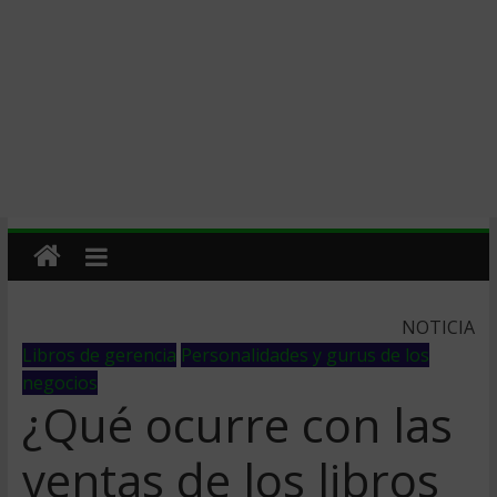
NOTICIA
Libros de gerencia
Personalidades y gurus de los
negocios
¿Qué ocurre con las
ventas de los libros