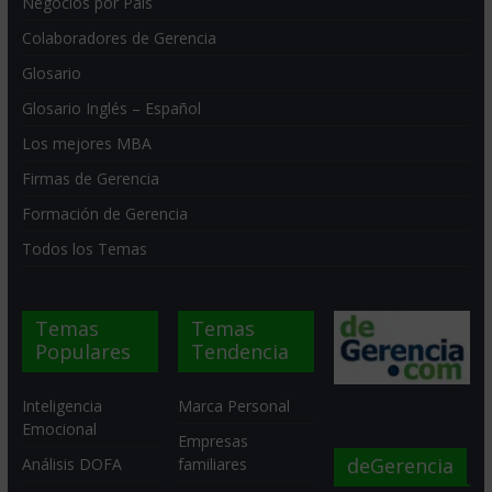
Negocios por País
Colaboradores de Gerencia
Glosario
Glosario Inglés – Español
Los mejores MBA
Firmas de Gerencia
Formación de Gerencia
Todos los Temas
Temas
Temas
Populares
Tendencia
Inteligencia
Marca Personal
Emocional
Empresas
deGerencia
Análisis DOFA
familiares