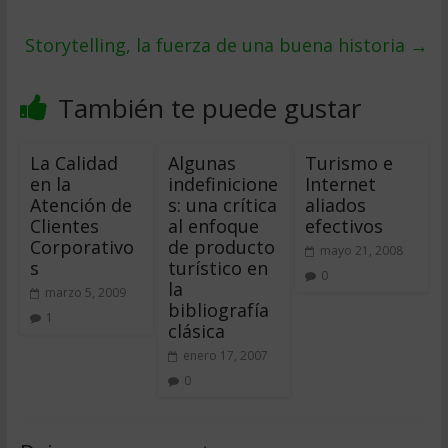
Storytelling, la fuerza de una buena historia
→
También te puede gustar
La Calidad
Algunas
Turismo e
en la
indefinicione
Internet
Atención de
s: una crítica
aliados
Clientes
al enfoque
efectivos
Corporativo
de producto
mayo 21, 2008
s
turístico en
0
la
marzo 5, 2009
bibliografía
1
clásica
enero 17, 2007
0