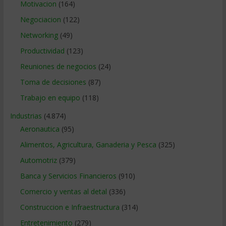
Motivacion
(164)
Negociacion
(122)
Networking
(49)
Productividad
(123)
Reuniones de negocios
(24)
Toma de decisiones
(87)
Trabajo en equipo
(118)
Industrias
(4.874)
Aeronautica
(95)
Alimentos, Agricultura, Ganaderia y Pesca
(325)
Automotriz
(379)
Banca y Servicios Financieros
(910)
Comercio y ventas al detal
(336)
Construccion e Infraestructura
(314)
Entretenimiento
(279)