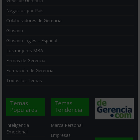
Webs de Gerencia
Negocios por País
Colaboradores de Gerencia
Glosario
Glosario Inglés – Español
Los mejores MBA
Firmas de Gerencia
Formación de Gerencia
Todos los Temas
Temas
Temas
Populares
Tendencia
Inteligencia
Marca Personal
Emocional
Empresas