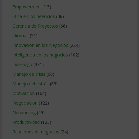
Empowerment
(15)
Etica en los negocios
(46)
Gerencia de Proyectos
(66)
Idiomas
(51)
Innovacion en los Negocios
(224)
Inteligencia en los negocios
(102)
Liderazgo
(331)
Manejo de crisis
(60)
Manejo del estrés
(85)
Motivacion
(164)
Negociacion
(122)
Networking
(49)
Productividad
(123)
Reuniones de negocios
(24)