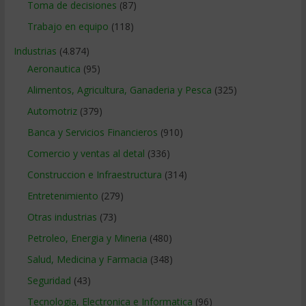
Toma de decisiones
(87)
Trabajo en equipo
(118)
Industrias
(4.874)
Aeronautica
(95)
Alimentos, Agricultura, Ganaderia y Pesca
(325)
Automotriz
(379)
Banca y Servicios Financieros
(910)
Comercio y ventas al detal
(336)
Construccion e Infraestructura
(314)
Entretenimiento
(279)
Otras industrias
(73)
Petroleo, Energia y Mineria
(480)
Salud, Medicina y Farmacia
(348)
Seguridad
(43)
Tecnologia, Electronica e Informatica
(96)