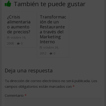
También te puede gustar
¿Crisis
Transformac
alimentaria
ión de un
o aumento
Restaurante
de precios?
a través del
Marketing
octubre 16,
Interno
2008
0
octubre 26,
2012
0
Deja una respuesta
Tu dirección de correo electrónico no será publicada.
Los
campos obligatorios están marcados con
*
Comentario
*