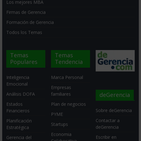
Los mejores MBA
Firmas de Gerencia
Formación de Gerencia
Todos los Temas
Temas
Temas
Populares
Tendencia
Inteligencia
Marca Personal
Emocional
Empresas
deGerencia
Análisis DOFA
familiares
Estados
Plan de negocios
Sobre deGerencia
Financieros
PYME
Contactar a
Planificación
Startups
deGerencia
Estratégica
Economia
Escribir en
Gerencia del
Colaborativa