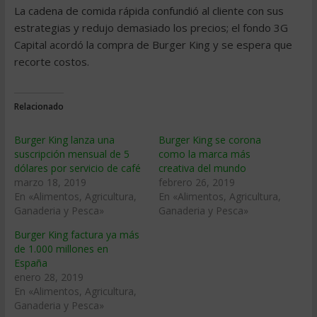
La cadena de comida rápida confundió al cliente con sus
estrategias y redujo demasiado los precios; el fondo 3G
Capital acordó la compra de Burger King y se espera que
recorte costos.
Relacionado
Burger King lanza una
Burger King se corona
suscripción mensual de 5
como la marca más
dólares por servicio de café
creativa del mundo
marzo 18, 2019
febrero 26, 2019
En «Alimentos, Agricultura,
En «Alimentos, Agricultura,
Ganaderia y Pesca»
Ganaderia y Pesca»
Burger King factura ya más
de 1.000 millones en
España
enero 28, 2019
En «Alimentos, Agricultura,
Ganaderia y Pesca»