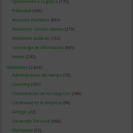
Operaciones y Logística
(172)
Publicidad
(306)
Recursos Humanos
(865)
Relaciones con los clientes
(219)
Relaciones publicas
(132)
Tecnologia de Informacion
(665)
Ventas
(242)
Habilidades
(2.843)
Administracion del tiempo
(70)
Coaching
(101)
Comunicacion en los negocios
(180)
Creatividad en la empresa
(96)
Delegar
(22)
Desarrollo Personal
(566)
Efectividad
(52)