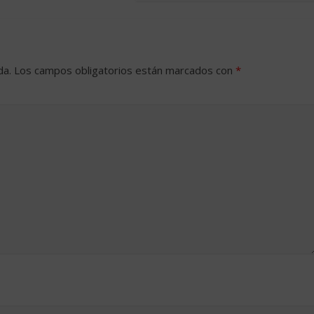
da.
Los campos obligatorios están marcados con
*