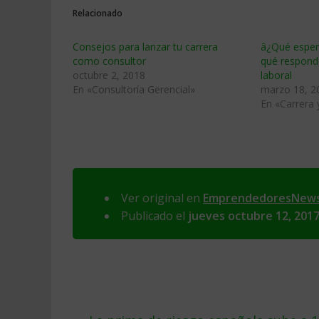
Relacionado
Consejos para lanzar tu carrera
â¿Qué espe
como consultor
qué responde
octubre 2, 2018
laboral
En «Consultoría Gerencial»
marzo 18, 2
En «Carrera
Ver original en
EmprendedoresNew
Publicado el
jueves octubre 12, 201