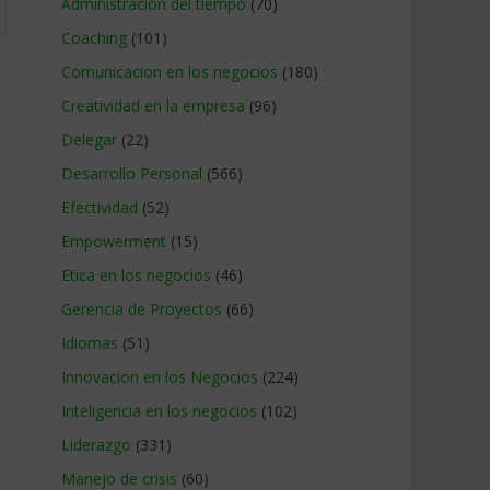
Administracion del tiempo
(70)
Coaching
(101)
Comunicacion en los negocios
(180)
Creatividad en la empresa
(96)
Delegar
(22)
Desarrollo Personal
(566)
Efectividad
(52)
Empowerment
(15)
Etica en los negocios
(46)
Gerencia de Proyectos
(66)
Idiomas
(51)
Innovacion en los Negocios
(224)
Inteligencia en los negocios
(102)
Liderazgo
(331)
Manejo de crisis
(60)