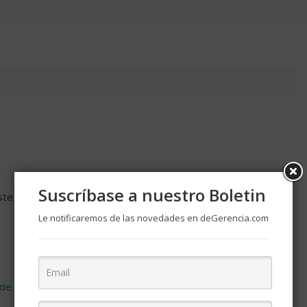
Suscríbase a nuestro Boletin
ste navegador para la próxima vez que comente.
Le notificaremos de las novedades en deGerencia.com
de cómo se procesan los datos de tus comentarios
.