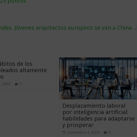
125 puntos
andes. Jóvenes arquitectos europeos se van a China
ábitos de los
leados altamente
os
, 2003
7
Desplazamiento laboral
por inteligencia artificial:
habilidades para adaptarse
y prosperar
noviembre 4, 2024
0