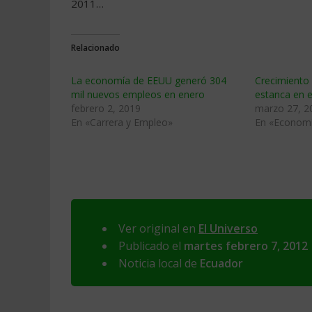
2011…
Relacionado
La economía de EEUU generó 304
Crecimiento
mil nuevos empleos en enero
estanca en 
febrero 2, 2019
marzo 27, 2
En «Carrera y Empleo»
En «Econom
Ver original en
El Universo
Publicado el
martes febrero 7, 2012
Noticia local de
Ecuador