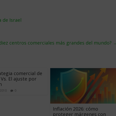
 de Israel
 diez centros comerciales más grandes del mundo?
ategia comercial de
 Vs. El ajuste por
n
 2010
0
Inflación 2026: cómo
proteger márgenes con