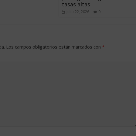
tasas altas
julio 22, 2026
0
da.
Los campos obligatorios están marcados con
*