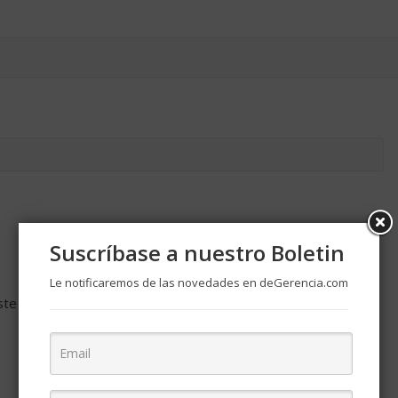
Suscríbase a nuestro Boletin
Le notificaremos de las novedades en deGerencia.com
ste navegador para la próxima vez que comente.