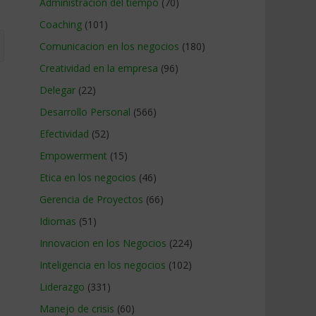
Administracion del tiempo
(70)
Coaching
(101)
Comunicacion en los negocios
(180)
Creatividad en la empresa
(96)
Delegar
(22)
Desarrollo Personal
(566)
Efectividad
(52)
Empowerment
(15)
Etica en los negocios
(46)
Gerencia de Proyectos
(66)
Idiomas
(51)
Innovacion en los Negocios
(224)
Inteligencia en los negocios
(102)
Liderazgo
(331)
Manejo de crisis
(60)