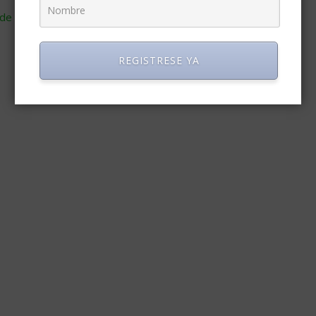
de cómo se procesan los datos de tus comentarios
.
REGISTRESE YA