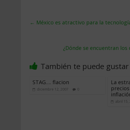
←
México es atractivo para la tecnología
¿Dónde se encuentran los
También te puede gustar
STAG…. flacion
La estr
precios
diciembre 12, 2007
0
inflació
abril 15,