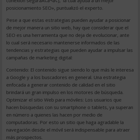
conexión seguraÃ¢â¬â¢), la cual ayuda a un mejor
posicionamiento SEO», puntualizó el experto.
Pese a que estas estrategias pueden ayudar a posicionar
de mejor manera un sitio web, hay que considerar que el
SEO es una herramienta que no deja de evolucionar, ante
lo cual será necesario mantenerse informados de las
tendencias y estrategias que pueden ayudar a impulsar las
campañas de marketing digital:
Contenido: El contenido sigue siendo lo que más le interesa
a Google y a los buscadores en general. Una estrategia
enfocada a generar contenido de calidad en el sitio
brindará un gran impulso en los motores de búsqueda.
Optimizar el sitio Web para móviles: Los usuarios que
hacen búsquedas con su smartphone o tablets, ya superan
en número a quienes las hacen por medio de
computadoras. Por esto un sitio que haga agradable la
navegación desde el móvil será indispensable para atraer
más prospectos.