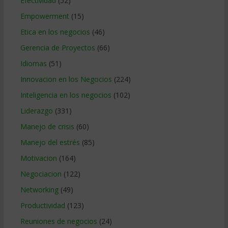
Efectividad
(52)
Empowerment
(15)
Etica en los negocios
(46)
Gerencia de Proyectos
(66)
Idiomas
(51)
Innovacion en los Negocios
(224)
Inteligencia en los negocios
(102)
Liderazgo
(331)
Manejo de crisis
(60)
Manejo del estrés
(85)
Motivacion
(164)
Negociacion
(122)
Networking
(49)
Productividad
(123)
Reuniones de negocios
(24)