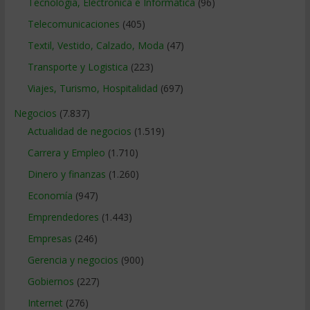
Tecnologia, Electronica e Informatica
(96)
Telecomunicaciones
(405)
Textil, Vestido, Calzado, Moda
(47)
Transporte y Logistica
(223)
Viajes, Turismo, Hospitalidad
(697)
Negocios
(7.837)
Actualidad de negocios
(1.519)
Carrera y Empleo
(1.710)
Dinero y finanzas
(1.260)
Economía
(947)
Emprendedores
(1.443)
Empresas
(246)
Gerencia y negocios
(900)
Gobiernos
(227)
Internet
(276)