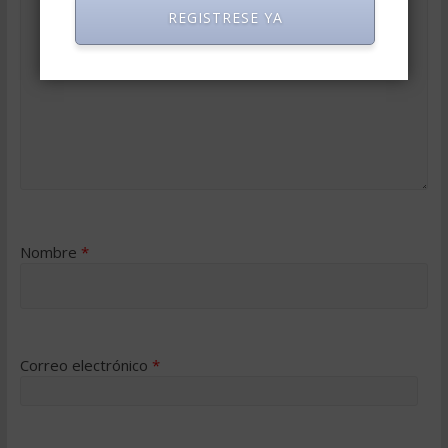
REGISTRESE YA
Nombre
*
Correo electrónico
*