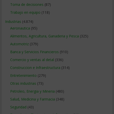
Toma de decisiones
(87)
Trabajo en equipo
(118)
Industrias
(4.874)
Aeronautica
(95)
Alimentos, Agricultura, Ganaderia y Pesca
(325)
Automotriz
(379)
Banca y Servicios Financieros
(910)
Comercio y ventas al detal
(336)
Construccion e Infraestructura
(314)
Entretenimiento
(279)
Otras industrias
(73)
Petroleo, Energia y Mineria
(480)
Salud, Medicina y Farmacia
(348)
Seguridad
(43)