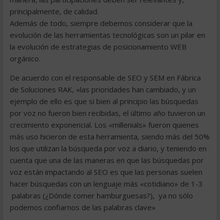
principalmente, de calidad.
Además de todo, siempre debemos considerar que la
evolución de las herramientas tecnológicas son un pilar en
la evolución de estrategias de posicionamiento WEB
orgánico.
De acuerdo con el responsable de SEO y SEM en Fábrica
de Soluciones RAK, «las prioridades han cambiado, y un
ejemplo de ello es que si bien al principio las búsquedas
por voz no fueron bien recibidas, el último año tuvieron un
crecimiento exponencial. Los «millenials» fueron quienes
más uso hicieron de esta herramienta, siendo más del 50%
los que utilizan la búsqueda por voz a diario, y teniendo en
cuenta que una de las maneras en que las búsquedas por
voz están impactando al SEO es que las personas suelen
hacer búsquedas con un lenguaje más «cotidiano» de 1-3
palabras (¿Dónde comer hamburguesas?), ya no sólo
podemos confiarnos de las palabras clave»