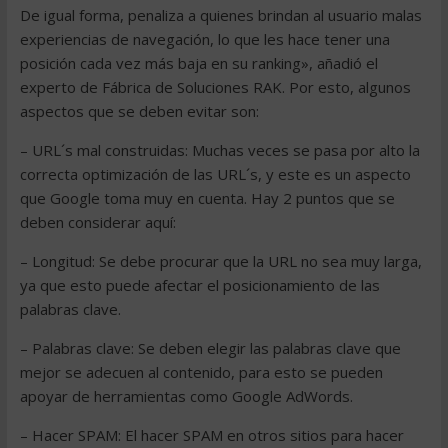
De igual forma, penaliza a quienes brindan al usuario malas
experiencias de navegación, lo que les hace tener una
posición cada vez más baja en su ranking», añadió el
experto de Fábrica de Soluciones RAK. Por esto, algunos
aspectos que se deben evitar son:
– URL´s mal construidas: Muchas veces se pasa por alto la
correcta optimización de las URL´s, y este es un aspecto
que Google toma muy en cuenta. Hay 2 puntos que se
deben considerar aquí:
– Longitud: Se debe procurar que la URL no sea muy larga,
ya que esto puede afectar el posicionamiento de las
palabras clave.
– Palabras clave: Se deben elegir las palabras clave que
mejor se adecuen al contenido, para esto se pueden
apoyar de herramientas como Google AdWords.
– Hacer SPAM: El hacer SPAM en otros sitios para hacer