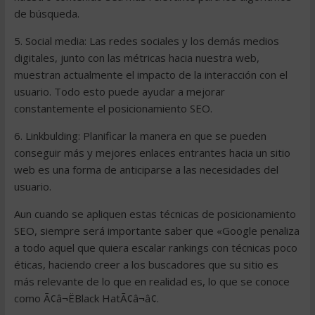
de búsqueda.
5. Social media: Las redes sociales y los demás medios
digitales, junto con las métricas hacia nuestra web,
muestran actualmente el impacto de la interacción con el
usuario. Todo esto puede ayudar a mejorar
constantemente el posicionamiento SEO.
6. Linkbulding: Planificar la manera en que se pueden
conseguir más y mejores enlaces entrantes hacia un sitio
web es una forma de anticiparse a las necesidades del
usuario.
Aun cuando se apliquen estas técnicas de posicionamiento
SEO, siempre será importante saber que «Google penaliza
a todo aquel que quiera escalar rankings con técnicas poco
éticas, haciendo creer a los buscadores que su sitio es
más relevante de lo que en realidad es, lo que se conoce
como Ã¢â¬ËBlack HatÃ¢â¬â¢.