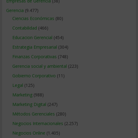
Empresas de Gerencia
(38)
Gerencia
(9.477)
Ciencias Económicas
(80)
Contabilidad
(466)
Educacion Gerencial
(454)
Estrategia Empresarial
(304)
Finanzas Corporativas
(748)
Gerencia social y ambiental
(223)
Gobierno Corporativo
(11)
Legal
(125)
Marketing
(988)
Marketing Digital
(247)
Métodos Gerenciales
(280)
Negocios Internacionales
(2.257)
Negocios Online
(1.405)