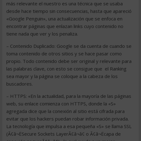
más relevante el nuestro es una técnica que se usaba
desde hace tiempo sin consecuencias, hasta que apareció
«Google Penguin», una actualización que se enfoca en
encontrar páginas que enlazan links cuyo contenido no
tiene nada que ver y los penaliza.
– Contenido Duplicado: Google se da cuenta de cuando se
toma contenido de otros sitios y se hace pasar como
propio. Todo contenido debe ser original y relevante para
las palabras clave, con esto se consigue que el Ranking
sea mayor y la página se coloque a la cabeza de los
buscadores.
– HTTPS: «En la actualidad, para la mayoría de las páginas
web, su enlace comienza con HTTPS, donde la «S»
agregada dice que la conexión al sitio está cifrada para
evitar que los hackers puedan robar información privada.
La tecnología que impulsa a esa pequeña «S» se llama SSL
(Ã¢â¬ËSecure Sockets LayerÃ¢â¬â¢ o Ã¢â¬Ëcapa de