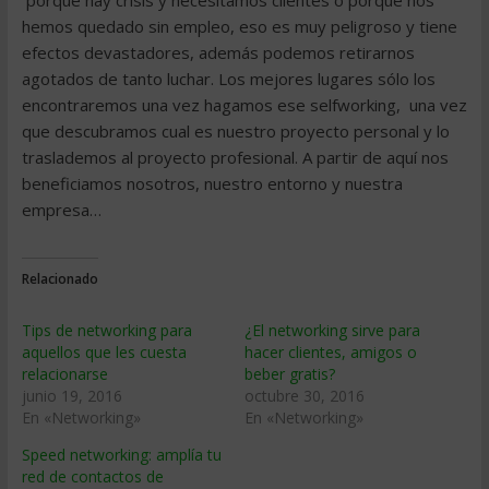
porque hay crisis y necesitamos clientes o porque nos
hemos quedado sin empleo, eso es muy peligroso y tiene
efectos devastadores, además podemos retirarnos
agotados de tanto luchar. Los mejores lugares sólo los
encontraremos una vez hagamos ese selfworking, una vez
que descubramos cual es nuestro proyecto personal y lo
traslademos al proyecto profesional. A partir de aquí nos
beneficiamos nosotros, nuestro entorno y nuestra
empresa…
Relacionado
Tips de networking para
¿El networking sirve para
aquellos que les cuesta
hacer clientes, amigos o
relacionarse
beber gratis?
junio 19, 2016
octubre 30, 2016
En «Networking»
En «Networking»
Speed networking: amplía tu
red de contactos de