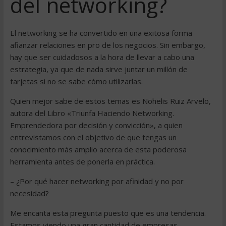
del networking?
El networking se ha convertido en una exitosa forma
afianzar relaciones en pro de los negocios. Sin embargo,
hay que ser cuidadosos a la hora de llevar a cabo una
estrategia, ya que de nada sirve juntar un millón de
tarjetas si no se sabe cómo utilizarlas.
Quien mejor sabe de estos temas es Nohelis Ruiz Arvelo,
autora del Libro «Triunfa Haciendo Networking.
Emprendedora por decisión y convicción», a quien
entrevistamos con el objetivo de que tengas un
conocimiento más amplio acerca de esta poderosa
herramienta antes de ponerla en práctica.
– ¿Por qué hacer networking por afinidad y no por
necesidad?
Me encanta esta pregunta puesto que es una tendencia.
Estamos viendo una gran cantidad de empresas,