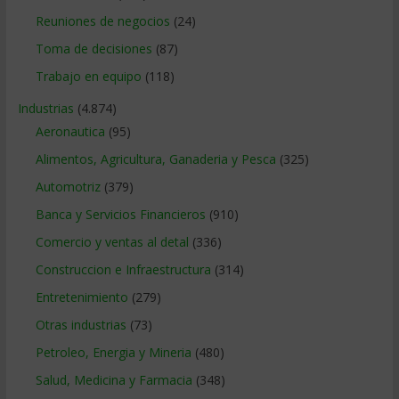
Reuniones de negocios
(24)
Toma de decisiones
(87)
Trabajo en equipo
(118)
Industrias
(4.874)
Aeronautica
(95)
Alimentos, Agricultura, Ganaderia y Pesca
(325)
Automotriz
(379)
Banca y Servicios Financieros
(910)
Comercio y ventas al detal
(336)
Construccion e Infraestructura
(314)
Entretenimiento
(279)
Otras industrias
(73)
Petroleo, Energia y Mineria
(480)
Salud, Medicina y Farmacia
(348)