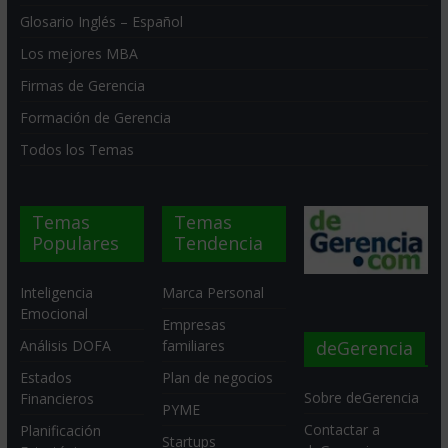
Glosario Inglés – Español
Los mejores MBA
Firmas de Gerencia
Formación de Gerencia
Todos los Temas
Temas
Temas
Populares
Tendencia
Inteligencia
Marca Personal
Emocional
Empresas
deGerencia
Análisis DOFA
familiares
Estados
Plan de negocios
Sobre deGerencia
Financieros
PYME
Contactar a
Planificación
Startups