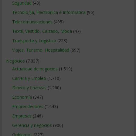
Seguridad
(43)
Tecnologia, Electronica e Informatica
(96)
Telecomunicaciones
(405)
Textil, Vestido, Calzado, Moda
(47)
Transporte y Logistica
(223)
Viajes, Turismo, Hospitalidad
(697)
Negocios
(7.837)
Actualidad de negocios
(1.519)
Carrera y Empleo
(1.710)
Dinero y finanzas
(1.260)
Economía
(947)
Emprendedores
(1.443)
Empresas
(246)
Gerencia y negocios
(900)
Gobiernos
(227)