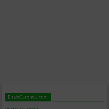
En deGerencia.com
Artículos de Gerencia