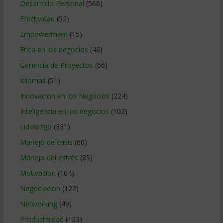
Desarrollo Personal
(566)
Efectividad
(52)
Empowerment
(15)
Etica en los negocios
(46)
Gerencia de Proyectos
(66)
Idiomas
(51)
Innovacion en los Negocios
(224)
Inteligencia en los negocios
(102)
Liderazgo
(331)
Manejo de crisis
(60)
Manejo del estrés
(85)
Motivacion
(164)
Negociacion
(122)
Networking
(49)
Productividad
(123)