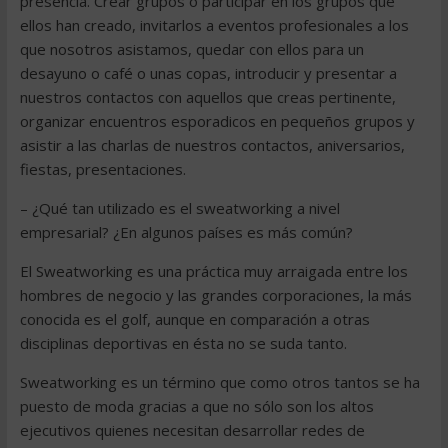
presencia. Crear grupos o participar en los grupos que
ellos han creado, invitarlos a eventos profesionales a los
que nosotros asistamos, quedar con ellos para un
desayuno o café o unas copas, introducir y presentar a
nuestros contactos con aquellos que creas pertinente,
organizar encuentros esporadicos en pequeños grupos y
asistir a las charlas de nuestros contactos, aniversarios,
fiestas, presentaciones.
– ¿Qué tan utilizado es el sweatworking a nivel
empresarial? ¿En algunos países es más común?
El Sweatworking es una práctica muy arraigada entre los
hombres de negocio y las grandes corporaciones, la más
conocida es el golf, aunque en comparación a otras
disciplinas deportivas en ésta no se suda tanto.
Sweatworking es un término que como otros tantos se ha
puesto de moda gracias a que no sólo son los altos
ejecutivos quienes necesitan desarrollar redes de