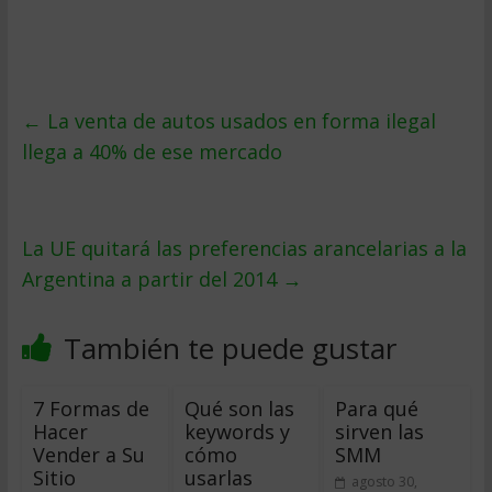
←
La venta de autos usados en forma ilegal
llega a 40% de ese mercado
La UE quitará las preferencias arancelarias a la
Argentina a partir del 2014
→
También te puede gustar
7 Formas de
Qué son las
Para qué
Hacer
keywords y
sirven las
Vender a Su
cómo
SMM
Sitio
usarlas
agosto 30,