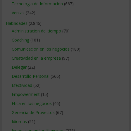
Tecnologia de Informacion
(667)
Ventas
(242)
Habilidades
(2.846)
Administracion del tiempo
(70)
Coaching
(101)
Comunicacion en los negocios
(180)
Creatividad en la empresa
(97)
Delegar
(22)
Desarrollo Personal
(566)
Efectividad
(52)
Empowerment
(15)
Etica en los negocios
(46)
Gerencia de Proyectos
(67)
Idiomas
(51)
Innovacion en los Negocios
(225)