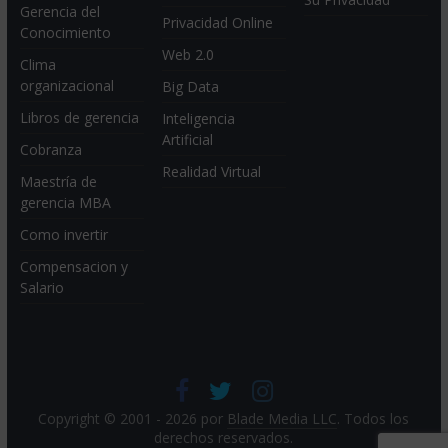
Gerencia del
Privacidad Online
Conocimiento
Web 2.0
Clima
organizacional
Big Data
Libros de gerencia
Inteligencia
Artificial
Cobranza
Realidad Virtual
Maestría de
gerencia MBA
Como invertir
Compensacion y
Salario
Copyright © 2001 - 2026 por
Blade Media LLC
. Todos los
derechos reservados.