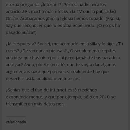
eterna pregunta: ¿Internet? ¡Pero si nadie mira los
anuncios! Es mucho más efectiva la TV que la publicidad
Online. Acabáramos ¡Con la Iglesia hemos topado! (Eso si,
hay que reconocer que lo estaba esperando. ¿O no os ha
pasado nunca?)
¿Mi respuesta? Sonreí, me acomodé en la silla y le dije: ¿Tú
crees? ¿De verdad lo piensas? ¿O simplemente repites
una idea que has oído por ahí pero jamás te has parado a
analizar? Anda, pídete un café, que te voy a dar algunos
argumentos para que pienses si realmente hay que
desechar así la publicidad en Internet
¿Sabías que el uso de Internet está creciendo
exponencialmente, y que por ejemplo, sólo en 2010 se
transmitieron más datos por…
Relacionado