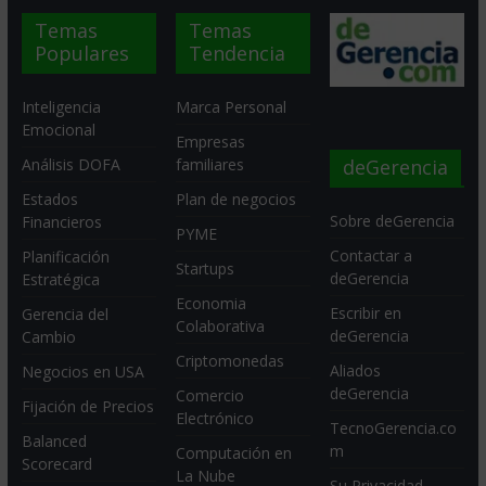
Temas
Temas
Populares
Tendencia
Inteligencia
Marca Personal
Emocional
Empresas
deGerencia
Análisis DOFA
familiares
Estados
Plan de negocios
Sobre deGerencia
Financieros
PYME
Contactar a
Planificación
Startups
deGerencia
Estratégica
Economia
Escribir en
Gerencia del
Colaborativa
deGerencia
Cambio
Criptomonedas
Aliados
Negocios en USA
deGerencia
Comercio
Fijación de Precios
Electrónico
TecnoGerencia.co
Balanced
m
Computación en
Scorecard
La Nube
Su Privacidad