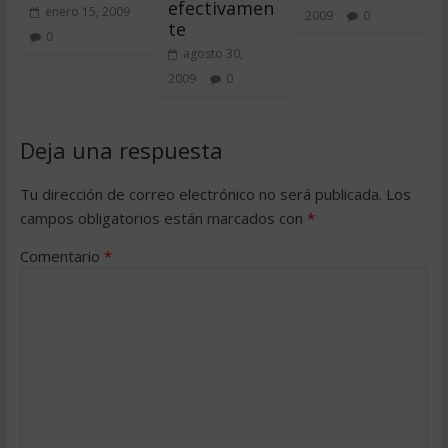
efectivamen
enero 15, 2009
2009
0
te
0
agosto 30,
2009
0
Deja una respuesta
Tu dirección de correo electrónico no será publicada.
Los
campos obligatorios están marcados con
*
Comentario
*