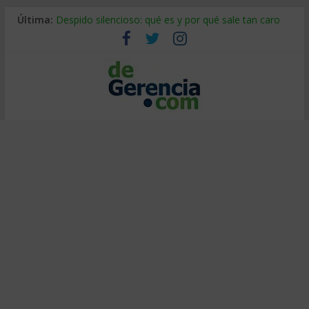
Última:
Despido silencioso: qué es y por qué sale tan caro
La economía de Venezuela después del terremoto
Los 8 pasos de Kotter: liderar el cambio sin fracasar
Gestión de proyectos con IA: qué cambia en el oficio
IA y creatividad: cómo evitar que todos piensen igual