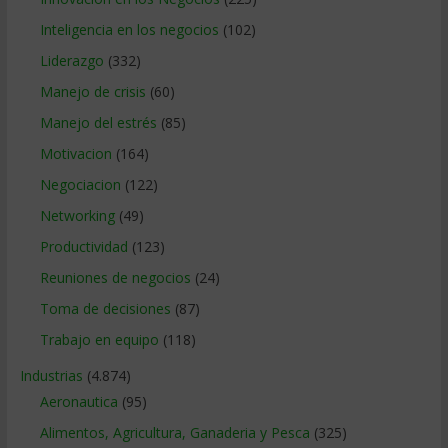
Inteligencia en los negocios
(102)
Liderazgo
(332)
Manejo de crisis
(60)
Manejo del estrés
(85)
Motivacion
(164)
Negociacion
(122)
Networking
(49)
Productividad
(123)
Reuniones de negocios
(24)
Toma de decisiones
(87)
Trabajo en equipo
(118)
Industrias
(4.874)
Aeronautica
(95)
Alimentos, Agricultura, Ganaderia y Pesca
(325)