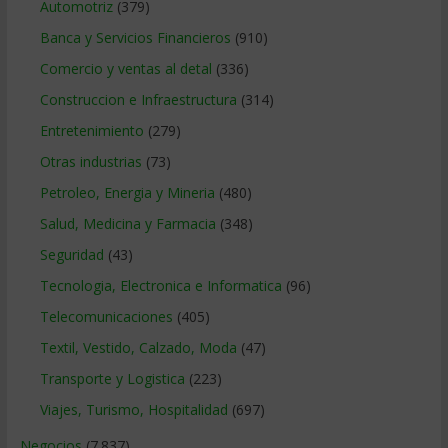
Automotriz
(379)
Banca y Servicios Financieros
(910)
Comercio y ventas al detal
(336)
Construccion e Infraestructura
(314)
Entretenimiento
(279)
Otras industrias
(73)
Petroleo, Energia y Mineria
(480)
Salud, Medicina y Farmacia
(348)
Seguridad
(43)
Tecnologia, Electronica e Informatica
(96)
Telecomunicaciones
(405)
Textil, Vestido, Calzado, Moda
(47)
Transporte y Logistica
(223)
Viajes, Turismo, Hospitalidad
(697)
Negocios
(7.837)