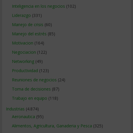
Inteligencia en los negocios
(102)
Liderazgo
(331)
Manejo de crisis
(60)
Manejo del estrés
(85)
Motivacion
(164)
Negociacion
(122)
Networking
(49)
Productividad
(123)
Reuniones de negocios
(24)
Toma de decisiones
(87)
Trabajo en equipo
(118)
Industrias
(4.874)
Aeronautica
(95)
Alimentos, Agricultura, Ganaderia y Pesca
(325)