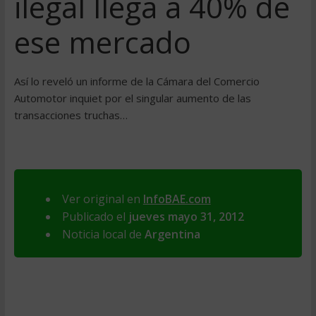
ilegal llega a 40% de
ese mercado
Así lo reveló un informe de la Cámara del Comercio
Automotor inquiet por el singular aumento de las
transacciones truchas…
Ver original en
InfoBAE.com
Publicado el
jueves mayo 31, 2012
Noticia local de
Argentina