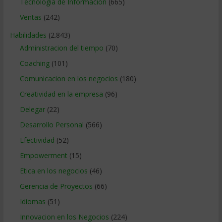
Tecnologia de Informacion
(665)
Ventas
(242)
Habilidades
(2.843)
Administracion del tiempo
(70)
Coaching
(101)
Comunicacion en los negocios
(180)
Creatividad en la empresa
(96)
Delegar
(22)
Desarrollo Personal
(566)
Efectividad
(52)
Empowerment
(15)
Etica en los negocios
(46)
Gerencia de Proyectos
(66)
Idiomas
(51)
Innovacion en los Negocios
(224)