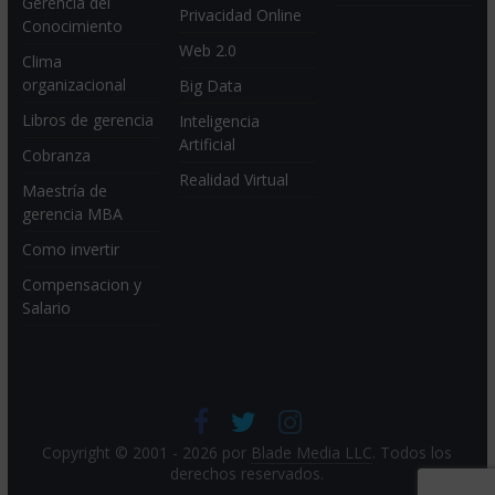
Gerencia del
Privacidad Online
Conocimiento
Web 2.0
Clima
organizacional
Big Data
Libros de gerencia
Inteligencia
Artificial
Cobranza
Realidad Virtual
Maestría de
gerencia MBA
Como invertir
Compensacion y
Salario
Copyright © 2001 - 2026 por
Blade Media LLC
. Todos los
derechos reservados.