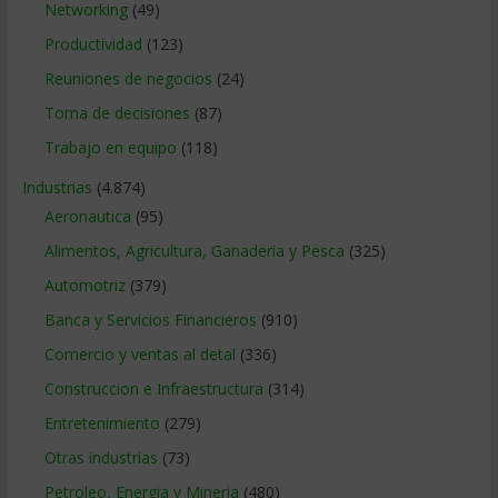
Networking
(49)
Productividad
(123)
Reuniones de negocios
(24)
Toma de decisiones
(87)
Trabajo en equipo
(118)
Industrias
(4.874)
Aeronautica
(95)
Alimentos, Agricultura, Ganaderia y Pesca
(325)
Automotriz
(379)
Banca y Servicios Financieros
(910)
Comercio y ventas al detal
(336)
Construccion e Infraestructura
(314)
Entretenimiento
(279)
Otras industrias
(73)
Petroleo, Energia y Mineria
(480)