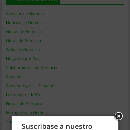
Artículos de Gerencia
Noticias de Gerencia
Videos de Gerencia
Libros de Gerencia
Webs de Gerencia
Negocios por País
Colaboradores de Gerencia
Glosario
Glosario Inglés – Español
Los mejores MBA
Firmas de Gerencia
Formación de Gerencia
Todos los Temas
Suscríbase a nuestro