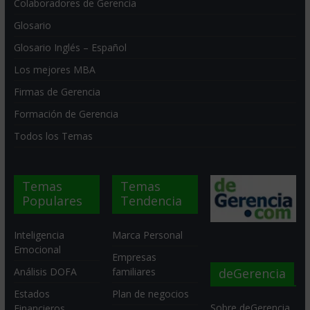
Colaboradores de Gerencia
Glosario
Glosario Inglés – Español
Los mejores MBA
Firmas de Gerencia
Formación de Gerencia
Todos los Temas
Temas
Temas
Populares
Tendencia
Inteligencia
Marca Personal
Emocional
Empresas
deGerencia
Análisis DOFA
familiares
Estados
Plan de negocios
Sobre deGerencia
Financieros