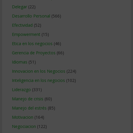
Delegar
(22)
Desarrollo Personal
(566)
Efectividad
(52)
Empowerment
(15)
Etica en los negocios
(46)
Gerencia de Proyectos
(66)
Idiomas
(51)
Innovacion en los Negocios
(224)
Inteligencia en los negocios
(102)
Liderazgo
(331)
Manejo de crisis
(60)
Manejo del estrés
(85)
Motivacion
(164)
Negociacion
(122)