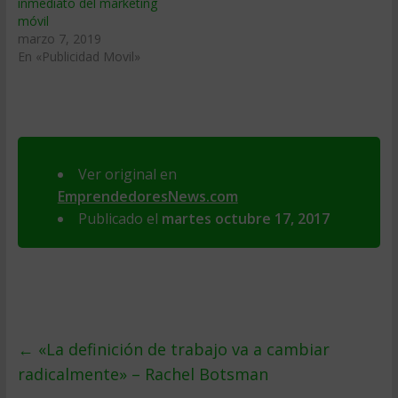
inmediato del marketing
móvil
marzo 7, 2019
En «Publicidad Movil»
Ver original en
EmprendedoresNews.com
Publicado el
martes octubre 17, 2017
←
«La definición de trabajo va a cambiar
radicalmente» – Rachel Botsman