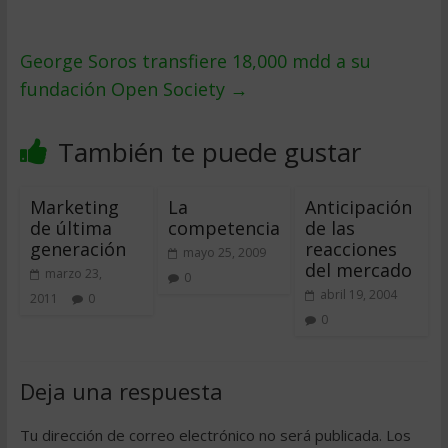
George Soros transfiere 18,000 mdd a su
fundación Open Society
→
También te puede gustar
Marketing
La
Anticipación
de última
competencia
de las
generación
reacciones
mayo 25, 2009
del mercado
marzo 23,
0
abril 19, 2004
2011
0
0
Deja una respuesta
Tu dirección de correo electrónico no será publicada.
Los