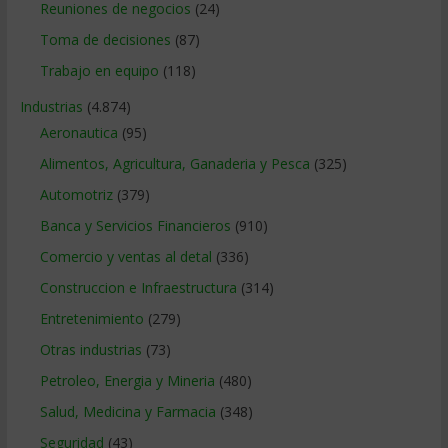
Reuniones de negocios
(24)
Toma de decisiones
(87)
Trabajo en equipo
(118)
Industrias
(4.874)
Aeronautica
(95)
Alimentos, Agricultura, Ganaderia y Pesca
(325)
Automotriz
(379)
Banca y Servicios Financieros
(910)
Comercio y ventas al detal
(336)
Construccion e Infraestructura
(314)
Entretenimiento
(279)
Otras industrias
(73)
Petroleo, Energia y Mineria
(480)
Salud, Medicina y Farmacia
(348)
Seguridad
(43)