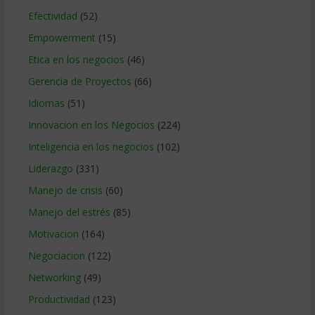
Efectividad
(52)
Empowerment
(15)
Etica en los negocios
(46)
Gerencia de Proyectos
(66)
Idiomas
(51)
Innovacion en los Negocios
(224)
Inteligencia en los negocios
(102)
Liderazgo
(331)
Manejo de crisis
(60)
Manejo del estrés
(85)
Motivacion
(164)
Negociacion
(122)
Networking
(49)
Productividad
(123)