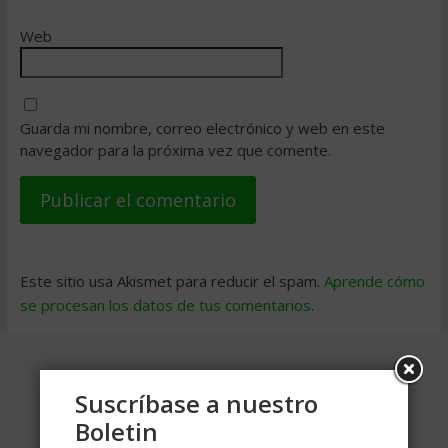
Web
Guarda mi nombre, correo electrónico y web en este
navegador para la próxima vez que comente.
Este sitio usa Akismet para reducir el spam.
Aprende cómo
se procesan los datos de tus comentarios
.
Suscríbase a nuestro
Boletin