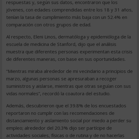
respuestas y, según sus datos, encontraron que los
jóvenes, con edades comprendidas entre los 18 y 31 años,
tenían la tasa de cumplimiento más baja con un 52.4% en
comparación con otros grupos de edad.
Al respecto, Eleni Linos, dermatóloga y epidemióloga de la
escuela de medicina de Stanford, dijo que el análisis
muestra que diferentes personas experimentan esta crisis
de diferentes maneras, con base en sus oportunidades.
“Mientras miraba alrededor de mi vecindario a principios de
marzo, algunas personas se apresuraban a recoger
suministros y aislarse, mientras que otras seguían con sus
vidas normales”, recordó la coautora del estudio.
Además, descubrieron que el 39.8% de los encuestados
reportaron no cumplir con las recomendaciones de
distanciamiento y aislamiento social por miedo a perder su
empleo; alrededor del 20.3% dijo ser partícipe de
actividades sociales, físicas o de rutina y de no hacerlas