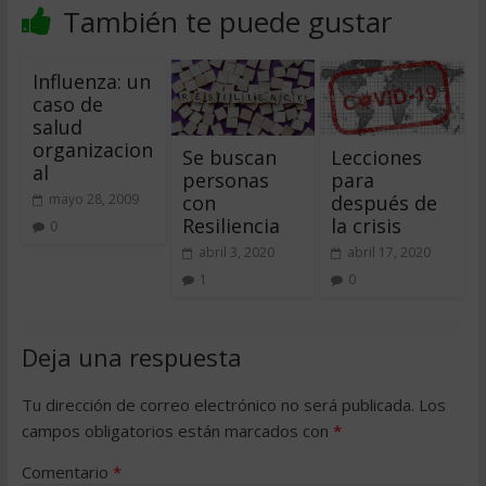
También te puede gustar
Influenza: un
caso de
salud
organizacion
Se buscan
Lecciones
al
personas
para
con
después de
mayo 28, 2009
Resiliencia
la crisis
0
abril 3, 2020
abril 17, 2020
1
0
Deja una respuesta
Tu dirección de correo electrónico no será publicada.
Los
campos obligatorios están marcados con
*
Comentario
*