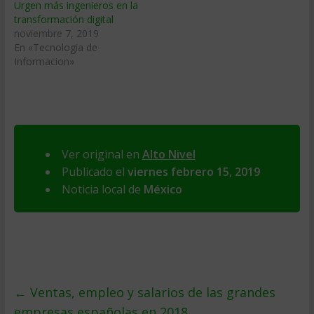
Urgen más ingenieros en la
transformación digital
noviembre 7, 2019
En «Tecnologia de
Informacion»
Ver original en
Alto Nivel
Publicado el
viernes febrero 15, 2019
Noticia local de
México
←
Ventas, empleo y salarios de las grandes
empresas españolas en 2018