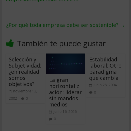
¿Por qué toda empresa debe ser sostenible?
→
También te puede gustar
Selección y
Estabilidad
Subjetividad:
laboral: Otro
¿en realidad
paradigma
somos
que cambia
La gran
objetivos?
horizontaliz
junio 28, 2004
ación: liderar
noviembre 12,
0
sin mandos
2002
0
medios
junio 16, 2026
0