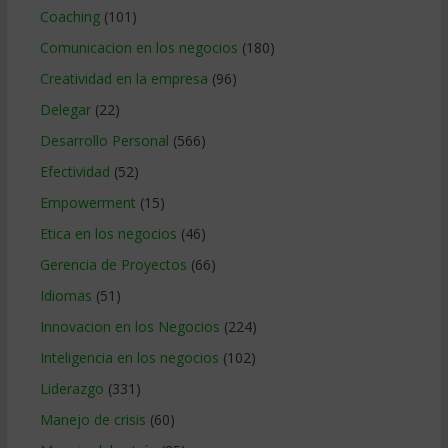
Coaching
(101)
Comunicacion en los negocios
(180)
Creatividad en la empresa
(96)
Delegar
(22)
Desarrollo Personal
(566)
Efectividad
(52)
Empowerment
(15)
Etica en los negocios
(46)
Gerencia de Proyectos
(66)
Idiomas
(51)
Innovacion en los Negocios
(224)
Inteligencia en los negocios
(102)
Liderazgo
(331)
Manejo de crisis
(60)