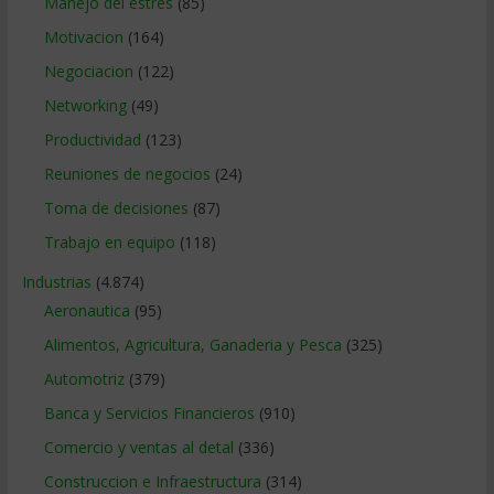
Manejo del estrés
(85)
Motivacion
(164)
Negociacion
(122)
Networking
(49)
Productividad
(123)
Reuniones de negocios
(24)
Toma de decisiones
(87)
Trabajo en equipo
(118)
Industrias
(4.874)
Aeronautica
(95)
Alimentos, Agricultura, Ganaderia y Pesca
(325)
Automotriz
(379)
Banca y Servicios Financieros
(910)
Comercio y ventas al detal
(336)
Construccion e Infraestructura
(314)