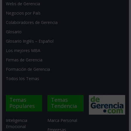
Webs de Gerencia
Negocios por País
Colaboradores de Gerencia
Glosario
Glosario Inglés – Español
Los mejores MBA
Firmas de Gerencia
Formación de Gerencia
Todos los Temas
Temas
Temas
Populares
Tendencia
Inteligencia
Marca Personal
Emocional
Empresas