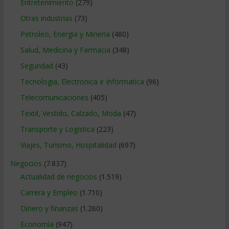
Entretenimiento
(279)
Otras industrias
(73)
Petroleo, Energia y Mineria
(480)
Salud, Medicina y Farmacia
(348)
Seguridad
(43)
Tecnologia, Electronica e Informatica
(96)
Telecomunicaciones
(405)
Textil, Vestido, Calzado, Moda
(47)
Transporte y Logistica
(223)
Viajes, Turismo, Hospitalidad
(697)
Negocios
(7.837)
Actualidad de negocios
(1.519)
Carrera y Empleo
(1.710)
Dinero y finanzas
(1.260)
Economía
(947)