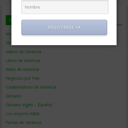
En deGerencia.com
REGISTRESE YA
Artículos de Gerencia
Noticias de Gerencia
Videos de Gerencia
Libros de Gerencia
Webs de Gerencia
Negocios por País
Colaboradores de Gerencia
Glosario
Glosario Inglés – Español
Los mejores MBA
Firmas de Gerencia