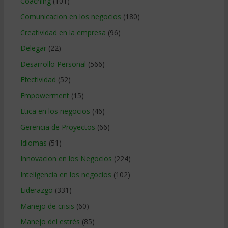
Coaching
(101)
Comunicacion en los negocios
(180)
Creatividad en la empresa
(96)
Delegar
(22)
Desarrollo Personal
(566)
Efectividad
(52)
Empowerment
(15)
Etica en los negocios
(46)
Gerencia de Proyectos
(66)
Idiomas
(51)
Innovacion en los Negocios
(224)
Inteligencia en los negocios
(102)
Liderazgo
(331)
Manejo de crisis
(60)
Manejo del estrés
(85)