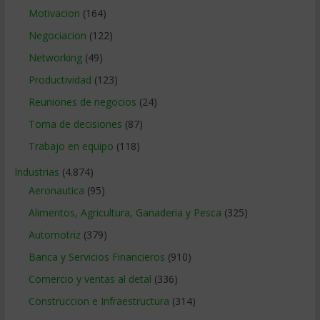
Motivacion
(164)
Negociacion
(122)
Networking
(49)
Productividad
(123)
Reuniones de negocios
(24)
Toma de decisiones
(87)
Trabajo en equipo
(118)
Industrias
(4.874)
Aeronautica
(95)
Alimentos, Agricultura, Ganaderia y Pesca
(325)
Automotriz
(379)
Banca y Servicios Financieros
(910)
Comercio y ventas al detal
(336)
Construccion e Infraestructura
(314)