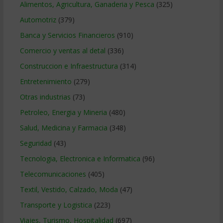
Alimentos, Agricultura, Ganaderia y Pesca
(325)
Automotriz
(379)
Banca y Servicios Financieros
(910)
Comercio y ventas al detal
(336)
Construccion e Infraestructura
(314)
Entretenimiento
(279)
Otras industrias
(73)
Petroleo, Energia y Mineria
(480)
Salud, Medicina y Farmacia
(348)
Seguridad
(43)
Tecnologia, Electronica e Informatica
(96)
Telecomunicaciones
(405)
Textil, Vestido, Calzado, Moda
(47)
Transporte y Logistica
(223)
Viajes, Turismo, Hospitalidad
(697)