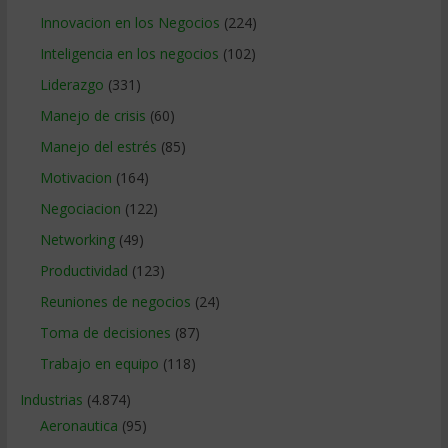
Innovacion en los Negocios
(224)
Inteligencia en los negocios
(102)
Liderazgo
(331)
Manejo de crisis
(60)
Manejo del estrés
(85)
Motivacion
(164)
Negociacion
(122)
Networking
(49)
Productividad
(123)
Reuniones de negocios
(24)
Toma de decisiones
(87)
Trabajo en equipo
(118)
Industrias
(4.874)
Aeronautica
(95)