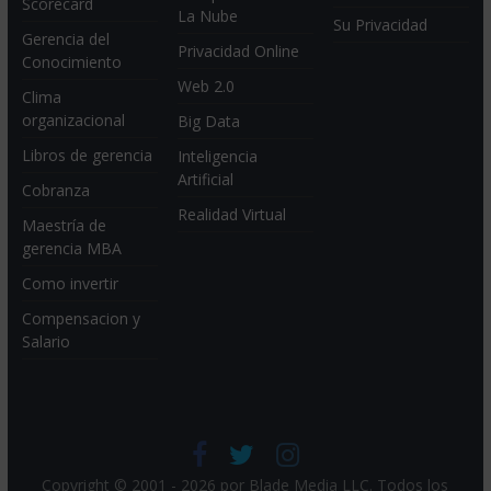
Scorecard
La Nube
Su Privacidad
Gerencia del
Privacidad Online
Conocimiento
Web 2.0
Clima
organizacional
Big Data
Libros de gerencia
Inteligencia
Artificial
Cobranza
Realidad Virtual
Maestría de
gerencia MBA
Como invertir
Compensacion y
Salario
Copyright © 2001 - 2026 por
Blade Media LLC
. Todos los