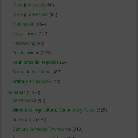
Manejo de crisis
(60)
Manejo del estrés
(85)
Motivacion
(164)
Negociacion
(122)
Networking
(49)
Productividad
(123)
Reuniones de negocios
(24)
Toma de decisiones
(87)
Trabajo en equipo
(118)
Industrias
(4.874)
Aeronautica
(95)
Alimentos, Agricultura, Ganaderia y Pesca
(325)
Automotriz
(379)
Banca y Servicios Financieros
(910)