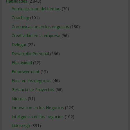
Habilidades
(2.843)
Administracion del tiempo
(70)
Coaching
(101)
Comunicacion en los negocios
(180)
Creatividad en la empresa
(96)
Delegar
(22)
Desarrollo Personal
(566)
Efectividad
(52)
Empowerment
(15)
Etica en los negocios
(46)
Gerencia de Proyectos
(66)
Idiomas
(51)
Innovacion en los Negocios
(224)
Inteligencia en los negocios
(102)
Liderazgo
(331)