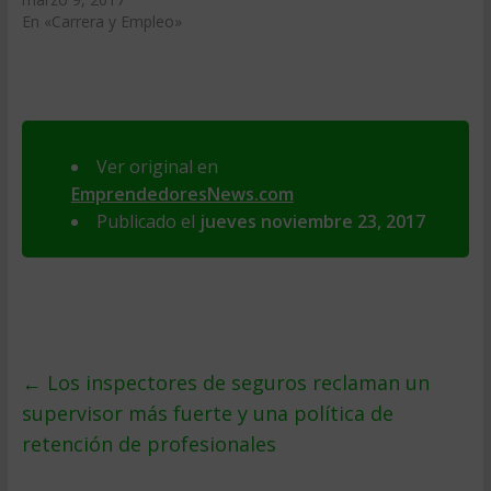
En «Carrera y Empleo»
Ver original en
EmprendedoresNews.com
Publicado el
jueves noviembre 23, 2017
←
Los inspectores de seguros reclaman un
supervisor más fuerte y una política de
retención de profesionales