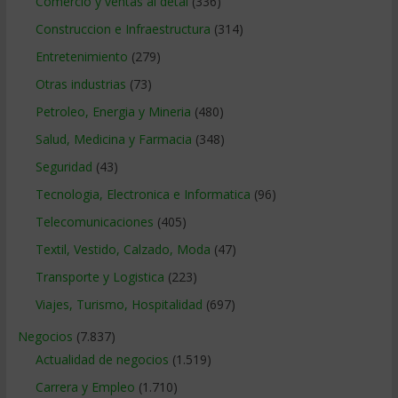
Comercio y ventas al detal
(336)
Construccion e Infraestructura
(314)
Entretenimiento
(279)
Otras industrias
(73)
Petroleo, Energia y Mineria
(480)
Salud, Medicina y Farmacia
(348)
Seguridad
(43)
Tecnologia, Electronica e Informatica
(96)
Telecomunicaciones
(405)
Textil, Vestido, Calzado, Moda
(47)
Transporte y Logistica
(223)
Viajes, Turismo, Hospitalidad
(697)
Negocios
(7.837)
Actualidad de negocios
(1.519)
Carrera y Empleo
(1.710)