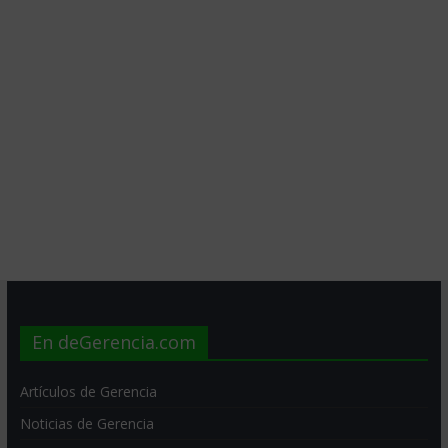
En deGerencia.com
Artículos de Gerencia
Noticias de Gerencia