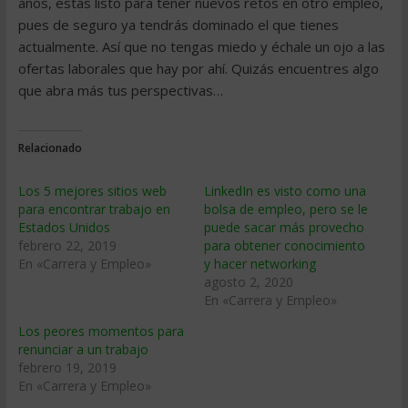
años, estás listo para tener nuevos retos en otro empleo,
pues de seguro ya tendrás dominado el que tienes
actualmente. Así que no tengas miedo y échale un ojo a las
ofertas laborales que hay por ahí. Quizás encuentres algo
que abra más tus perspectivas…
Relacionado
Los 5 mejores sitios web
LinkedIn es visto como una
para encontrar trabajo en
bolsa de empleo, pero se le
Estados Unidos
puede sacar más provecho
febrero 22, 2019
para obtener conocimiento
En «Carrera y Empleo»
y hacer networking
agosto 2, 2020
En «Carrera y Empleo»
Los peores momentos para
renunciar a un trabajo
febrero 19, 2019
En «Carrera y Empleo»