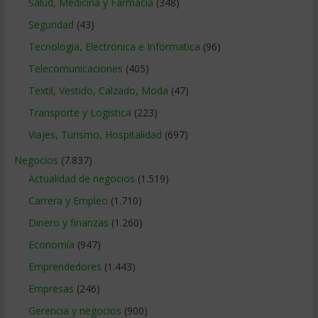
Salud, Medicina y Farmacia
(348)
Seguridad
(43)
Tecnologia, Electronica e Informatica
(96)
Telecomunicaciones
(405)
Textil, Vestido, Calzado, Moda
(47)
Transporte y Logistica
(223)
Viajes, Turismo, Hospitalidad
(697)
Negocios
(7.837)
Actualidad de negocios
(1.519)
Carrera y Empleo
(1.710)
Dinero y finanzas
(1.260)
Economía
(947)
Emprendedores
(1.443)
Empresas
(246)
Gerencia y negocios
(900)