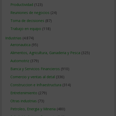
Productividad
(123)
Reuniones de negocios
(24)
Toma de decisiones
(87)
Trabajo en equipo
(118)
Industrias
(4.874)
Aeronautica
(95)
Alimentos, Agricultura, Ganaderia y Pesca
(325)
Automotriz
(379)
Banca y Servicios Financieros
(910)
Comercio y ventas al detal
(336)
Construccion e Infraestructura
(314)
Entretenimiento
(279)
Otras industrias
(73)
Petroleo, Energia y Mineria
(480)