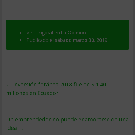
Ver original en
La Opinion
Publicado el
sábado marzo 30, 2019
←
Inversión foránea 2018 fue de $ 1.401
millones en Ecuador
Un emprendedor no puede enamorarse de una
idea
→