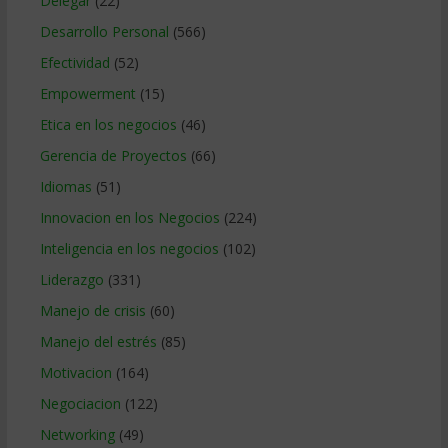
Delegar
(22)
Desarrollo Personal
(566)
Efectividad
(52)
Empowerment
(15)
Etica en los negocios
(46)
Gerencia de Proyectos
(66)
Idiomas
(51)
Innovacion en los Negocios
(224)
Inteligencia en los negocios
(102)
Liderazgo
(331)
Manejo de crisis
(60)
Manejo del estrés
(85)
Motivacion
(164)
Negociacion
(122)
Networking
(49)