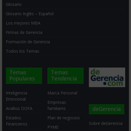
Glosario
Glosario Inglés – Español
Los mejores MBA
Firmas de Gerencia
Formación de Gerencia
Todos los Temas
Temas
Temas
Populares
Tendencia
Inteligencia
Marca Personal
Emocional
Empresas
deGerencia
Análisis DOFA
familiares
Estados
Plan de negocios
Sobre deGerencia
Financieros
PYME