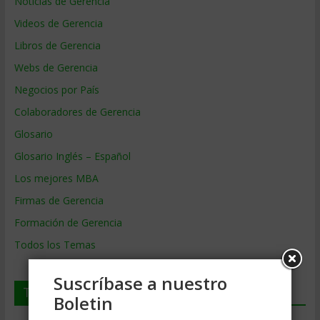
Noticias de Gerencia
Videos de Gerencia
Libros de Gerencia
Webs de Gerencia
Negocios por País
Colaboradores de Gerencia
Glosario
Glosario Inglés – Español
Los mejores MBA
Firmas de Gerencia
Formación de Gerencia
Todos los Temas
Suscríbase a nuestro
Temas de Gerencia
Boletin