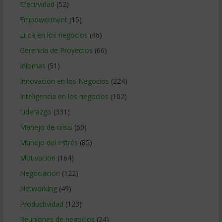
Efectividad
(52)
Empowerment
(15)
Etica en los negocios
(46)
Gerencia de Proyectos
(66)
Idiomas
(51)
Innovacion en los Negocios
(224)
Inteligencia en los negocios
(102)
Liderazgo
(331)
Manejo de crisis
(60)
Manejo del estrés
(85)
Motivacion
(164)
Negociacion
(122)
Networking
(49)
Productividad
(123)
Reuniones de negocios
(24)