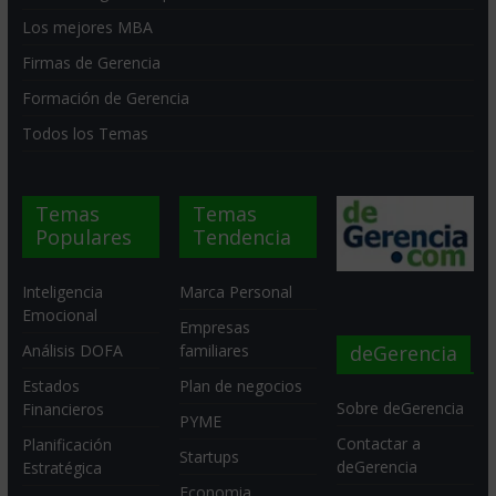
Los mejores MBA
Firmas de Gerencia
Formación de Gerencia
Todos los Temas
Temas
Temas
Populares
Tendencia
Inteligencia
Marca Personal
Emocional
Empresas
deGerencia
Análisis DOFA
familiares
Estados
Plan de negocios
Sobre deGerencia
Financieros
PYME
Contactar a
Planificación
Startups
deGerencia
Estratégica
Economia