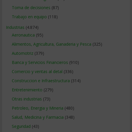
Toma de decisiones
(87)
Trabajo en equipo
(118)
Industrias
(4.874)
Aeronautica
(95)
Alimentos, Agricultura, Ganaderia y Pesca
(325)
Automotriz
(379)
Banca y Servicios Financieros
(910)
Comercio y ventas al detal
(336)
Construccion e Infraestructura
(314)
Entretenimiento
(279)
Otras industrias
(73)
Petroleo, Energia y Mineria
(480)
Salud, Medicina y Farmacia
(348)
Seguridad
(43)