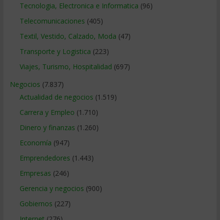
Tecnologia, Electronica e Informatica
(96)
Telecomunicaciones
(405)
Textil, Vestido, Calzado, Moda
(47)
Transporte y Logistica
(223)
Viajes, Turismo, Hospitalidad
(697)
Negocios
(7.837)
Actualidad de negocios
(1.519)
Carrera y Empleo
(1.710)
Dinero y finanzas
(1.260)
Economía
(947)
Emprendedores
(1.443)
Empresas
(246)
Gerencia y negocios
(900)
Gobiernos
(227)
Internet
(276)