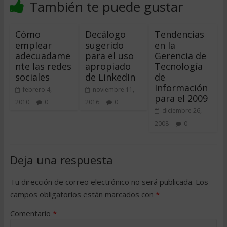
También te puede gustar
Cómo
Decálogo
Tendencias
emplear
sugerido
en la
adecuadame
para el uso
Gerencia de
nte las redes
apropiado
Tecnología
sociales
de LinkedIn
de
Información
febrero 4,
noviembre 11,
para el 2009
2010
0
2016
0
diciembre 26,
2008
0
Deja una respuesta
Tu dirección de correo electrónico no será publicada.
Los
campos obligatorios están marcados con
*
Comentario
*