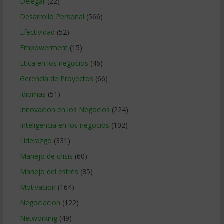
Delegar
(22)
Desarrollo Personal
(566)
Efectividad
(52)
Empowerment
(15)
Etica en los negocios
(46)
Gerencia de Proyectos
(66)
Idiomas
(51)
Innovacion en los Negocios
(224)
Inteligencia en los negocios
(102)
Liderazgo
(331)
Manejo de crisis
(60)
Manejo del estrés
(85)
Motivacion
(164)
Negociacion
(122)
Networking
(49)