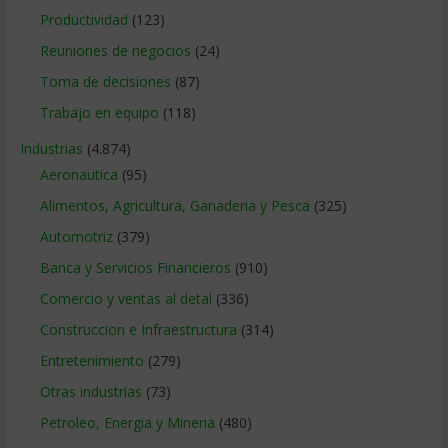
Productividad
(123)
Reuniones de negocios
(24)
Toma de decisiones
(87)
Trabajo en equipo
(118)
Industrias
(4.874)
Aeronautica
(95)
Alimentos, Agricultura, Ganaderia y Pesca
(325)
Automotriz
(379)
Banca y Servicios Financieros
(910)
Comercio y ventas al detal
(336)
Construccion e Infraestructura
(314)
Entretenimiento
(279)
Otras industrias
(73)
Petroleo, Energia y Mineria
(480)