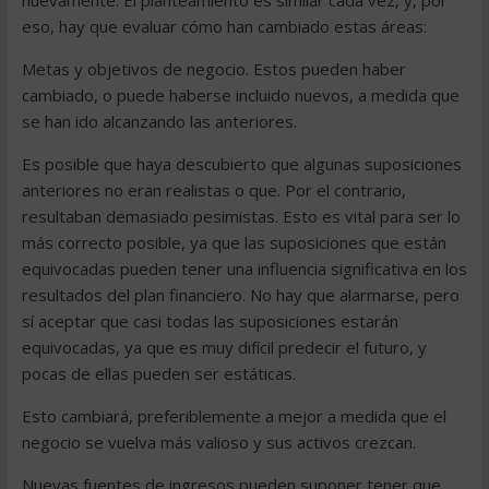
nuevamente. El planteamiento es similar cada vez, y, por
eso, hay que evaluar cómo han cambiado estas áreas:
Metas y objetivos de negocio. Estos pueden haber
cambiado, o puede haberse incluido nuevos, a medida que
se han ido alcanzando las anteriores.
Es posible que haya descubierto que algunas suposiciones
anteriores no eran realistas o que. Por el contrario,
resultaban demasiado pesimistas. Esto es vital para ser lo
más correcto posible, ya que las suposiciones que están
equivocadas pueden tener una influencia significativa en los
resultados del plan financiero. No hay que alarmarse, pero
sí aceptar que casi todas las suposiciones estarán
equivocadas, ya que es muy difícil predecir el futuro, y
pocas de ellas pueden ser estáticas.
Esto cambiará, preferiblemente a mejor a medida que el
negocio se vuelva más valioso y sus activos crezcan.
Nuevas fuentes de ingresos pueden suponer tener que