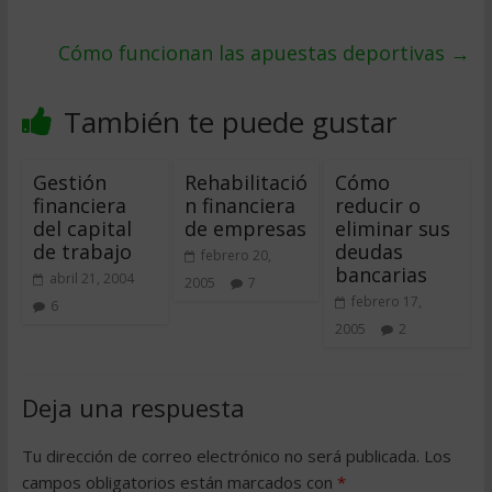
Cómo funcionan las apuestas deportivas
→
También te puede gustar
Gestión
Rehabilitació
Cómo
financiera
n financiera
reducir o
del capital
de empresas
eliminar sus
de trabajo
deudas
febrero 20,
bancarias
abril 21, 2004
2005
7
febrero 17,
6
2005
2
Deja una respuesta
Tu dirección de correo electrónico no será publicada.
Los
campos obligatorios están marcados con
*