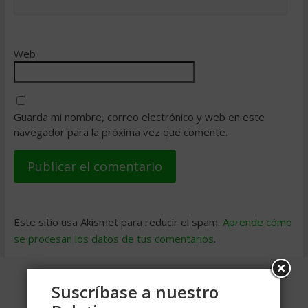
Web
Guarda mi nombre, correo electrónico y web en este
navegador para la próxima vez que comente.
Este sitio usa Akismet para reducir el spam.
Aprende cómo
se procesan los datos de tus comentarios
.
Suscríbase a nuestro