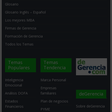
Glosario
Glosario Inglés – Español
Los mejores MBA
Firmas de Gerencia
Formación de Gerencia
Todos los Temas
Temas
Temas
Populares
Tendencia
Inteligencia
Marca Personal
Emocional
Empresas
deGerencia
Análisis DOFA
familiares
Estados
Plan de negocios
Sobre deGerencia
Financieros
PYME