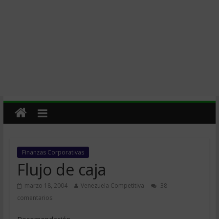
Finanzas Corporativas
Flujo de caja
marzo 18, 2004
Venezuela Competitiva
38
comentarios