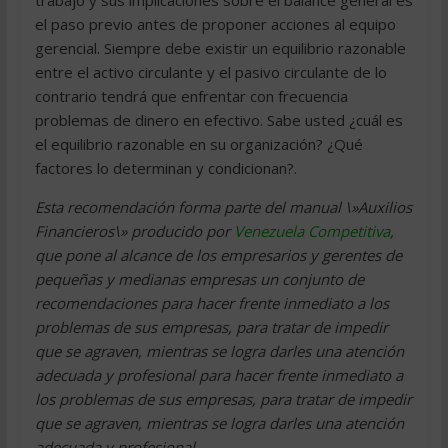
trabajo y sus implicaciones sobre el balance general es
el paso previo antes de proponer acciones al equipo
gerencial. Siempre debe existir un equilibrio razonable
entre el activo circulante y el pasivo circulante de lo
contrario tendrá que enfrentar con frecuencia
problemas de dinero en efectivo. Sabe usted ¿cuál es
el equilibrio razonable en su organización? ¿Qué
factores lo determinan y condicionan?.
Esta recomendación forma parte del manual \»Auxilios
Financieros\» producido por
Venezuela Competitiva
,
que pone al alcance de los empresarios y gerentes de
pequeñas y medianas empresas un conjunto de
recomendaciones para hacer frente inmediato a los
problemas de sus empresas, para tratar de impedir
que se agraven, mientras se logra darles una atención
adecuada y profesional para hacer frente inmediato a
los problemas de sus empresas, para tratar de impedir
que se agraven, mientras se logra darles una atención
adecuada y profesional.