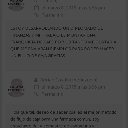
(Colombia)
el marzo 8, 2018 a las 5:56 pm
Permalink
ESTOY DESARROLLANDO UN DIPLOMADO DE
FINANZAS Y MI TRABAJO ES MONTAR UNA
FRANQUICIA DE CAFE POR LO TANTO ME GUSTARIA
QUE ME ENVIARAN EJEMPLOS PARA PODER HACER
UN FLUJO DE CAJA.GRACIAS
Adrian Castillo (Venezuela)
el marzo 8, 2018 a las 5:56 pm
Permalink
Hola que tal, deseo de saber cual es el mejor método
de flujo de caja para una farmacia comun, soy
estudiante del X semestre de contaduria y