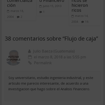
comercializa
o Financiero
ricos se
ción
hicieron
junio 15, 2010
ricos
marzo 18,
1
marzo 14,
2004
2
2004
16
38 comentarios sobre “
Flujo de caja
”
Julio Baeza (Guatemala)
el marzo 8, 2018 a las 5:55 pm
Permalink
Soy universitario, estudio ingenieria industrial, y este
articulo me parecio interesante, de acuerdo a una
investigacion que hago sobre el Analisis Financiero.