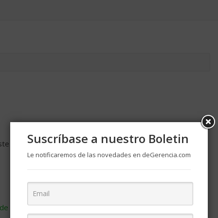
Suscríbase a nuestro Boletin
ste navegador para la próxima vez que comente.
Le notificaremos de las novedades en deGerencia.com
de cómo se procesan los datos de tus comentarios
.