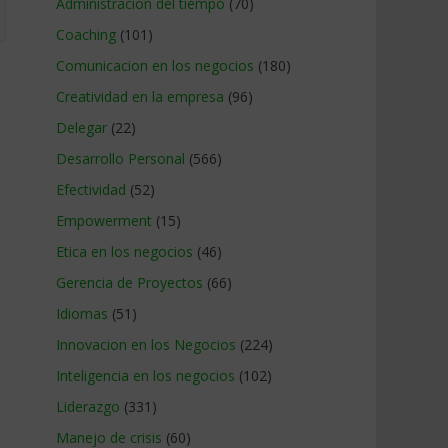
Administracion del tiempo
(70)
Coaching
(101)
Comunicacion en los negocios
(180)
Creatividad en la empresa
(96)
Delegar
(22)
Desarrollo Personal
(566)
Efectividad
(52)
Empowerment
(15)
Etica en los negocios
(46)
Gerencia de Proyectos
(66)
Idiomas
(51)
Innovacion en los Negocios
(224)
Inteligencia en los negocios
(102)
Liderazgo
(331)
Manejo de crisis
(60)