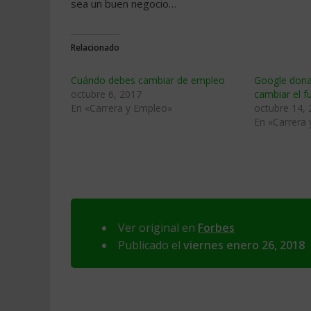
sea un buen negocio…
Relacionado
Cuándo debes cambiar de empleo
Google dona
octubre 6, 2017
cambiar el f
En «Carrera y Empleo»
octubre 14,
En «Carrera
Ver original en
Forbes
Publicado el
viernes enero 26, 2018