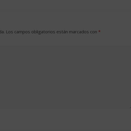
da.
Los campos obligatorios están marcados con
*