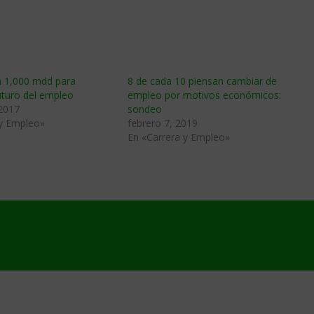
 1,000 mdd para
8 de cada 10 piensan cambiar de
uturo del empleo
empleo por motivos económicos:
 2017
sondeo
 y Empleo»
febrero 7, 2019
En «Carrera y Empleo»