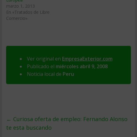
marzo 1, 2013
En «Tratados de Libre
Comercio»
Ver original en
EmpresaExterior.com
Publicado el
miércoles abril 9, 2008
Noticia local de
Peru
←
Curiosa oferta de empleo: Fernando Alonso
te esta buscando