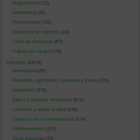
Negociacion
(122)
Networking
(49)
Productividad
(123)
Reuniones de negocios
(24)
Toma de decisiones
(87)
Trabajo en equipo
(118)
Industrias
(4.874)
Aeronautica
(95)
Alimentos, Agricultura, Ganaderia y Pesca
(325)
Automotriz
(379)
Banca y Servicios Financieros
(910)
Comercio y ventas al detal
(336)
Construccion e Infraestructura
(314)
Entretenimiento
(279)
Otras industrias
(73)