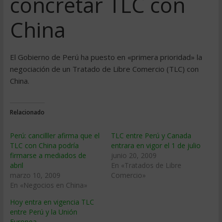
concretar TLC con
China
El Gobierno de Perú ha puesto en «primera prioridad» la
negociación de un Tratado de Libre Comercio (TLC) con
China.
Relacionado
Perú: cancilller afirma que el
TLC entre Perú y Canada
TLC con China podrí­a
entrara en vigor el 1 de julio
firmarse a mediados de
junio 20, 2009
abril
En «Tratados de Libre
marzo 10, 2009
Comercio»
En «Negocios en China»
Hoy entra en vigencia TLC
entre Perú y la Unión
Europea