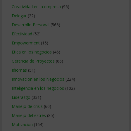
Creatividad en la empresa
(96)
Delegar
(22)
Desarrollo Personal
(566)
Efectividad
(52)
Empowerment
(15)
Etica en los negocios
(46)
Gerencia de Proyectos
(66)
Idiomas
(51)
Innovacion en los Negocios
(224)
Inteligencia en los negocios
(102)
Liderazgo
(331)
Manejo de crisis
(60)
Manejo del estrés
(85)
Motivacion
(164)