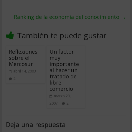
Ranking de la economí­a del conocimiento
→
También te puede gustar
Reflexiones
Un factor
sobre el
muy
Mercosur
importante
al hacer un
abril 14, 2003
tratado de
2
libre
comercio
marzo 29,
2007
2
Deja una respuesta