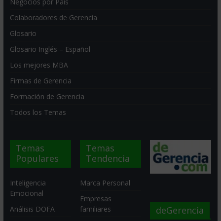
Negocios por País
Colaboradores de Gerencia
Glosario
Glosario Inglés – Español
Los mejores MBA
Firmas de Gerencia
Formación de Gerencia
Todos los Temas
Temas
Temas
Populares
Tendencia
Inteligencia
Marca Personal
Emocional
Empresas
deGerencia
Análisis DOFA
familiares