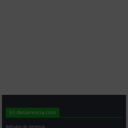
En deGerencia.com
Artículos de Gerencia