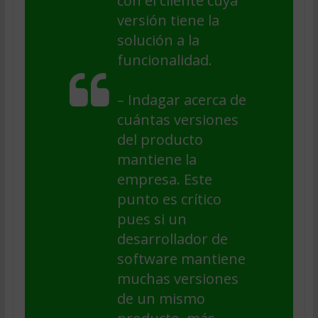
con el cliente cuya
versión tiene la
solución a la
funcionalidad.
– Indagar acerca de
cuántas versiones
del producto
mantiene la
empresa. Este
punto es crítico
pues si un
desarrollador de
software mantiene
muchas versiones
de un mismo