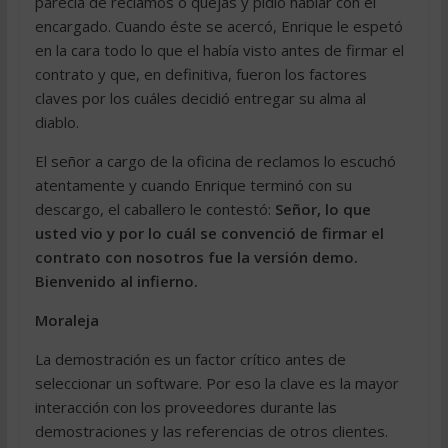
parecía de reclamos o quejas y pidió hablar con el
encargado. Cuando éste se acercó, Enrique le espetó
en la cara todo lo que el había visto antes de firmar el
contrato y que, en definitiva, fueron los factores
claves por los cuáles decidió entregar su alma al
diablo.
El señor a cargo de la oficina de reclamos lo escuchó
atentamente y cuando Enrique terminó con su
descargo, el caballero le contestó:
Señor, lo que
usted vio y por lo cuál se convenció de firmar el
contrato con nosotros fue la versión demo.
Bienvenido al infierno.
Moraleja
La demostración es un factor crítico antes de
seleccionar un software. Por eso la clave es la mayor
interacción con los proveedores durante las
demostraciones y las referencias de otros clientes.