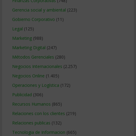
Finanzas Corporativas
(748)
Gerencia social y ambiental
(223)
Gobierno Corporativo
(11)
Legal
(125)
Marketing
(988)
Marketing Digital
(247)
Métodos Gerenciales
(280)
Negocios Internacionales
(2.257)
Negocios Online
(1.405)
Operaciones y Logística
(172)
Publicidad
(306)
Recursos Humanos
(865)
Relaciones con los clientes
(219)
Relaciones publicas
(132)
Tecnologia de Informacion
(665)