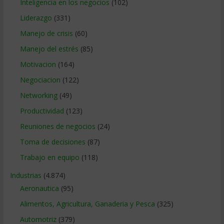
Inteligencia en los negocios
(102)
Liderazgo
(331)
Manejo de crisis
(60)
Manejo del estrés
(85)
Motivacion
(164)
Negociacion
(122)
Networking
(49)
Productividad
(123)
Reuniones de negocios
(24)
Toma de decisiones
(87)
Trabajo en equipo
(118)
Industrias
(4.874)
Aeronautica
(95)
Alimentos, Agricultura, Ganaderia y Pesca
(325)
Automotriz
(379)