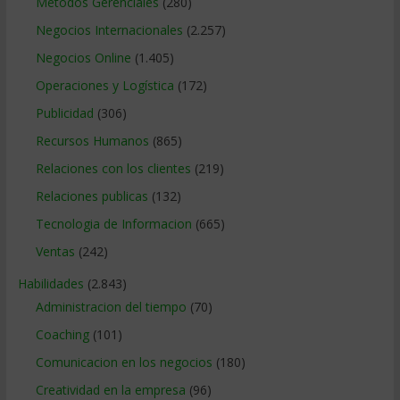
Métodos Gerenciales
(280)
Negocios Internacionales
(2.257)
Negocios Online
(1.405)
Operaciones y Logística
(172)
Publicidad
(306)
Recursos Humanos
(865)
Relaciones con los clientes
(219)
Relaciones publicas
(132)
Tecnologia de Informacion
(665)
Ventas
(242)
Habilidades
(2.843)
Administracion del tiempo
(70)
Coaching
(101)
Comunicacion en los negocios
(180)
Creatividad en la empresa
(96)