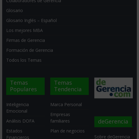
Colaboradores de Gerencia
Glosario
Glosario Inglés – Español
Los mejores MBA
Firmas de Gerencia
Formación de Gerencia
Todos los Temas
Temas
Temas
Populares
Tendencia
Inteligencia
Marca Personal
Emocional
Empresas
deGerencia
Análisis DOFA
familiares
Estados
Plan de negocios
Sobre deGerencia
Financieros