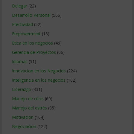
Delegar
(22)
Desarrollo Personal
(566)
Efectividad
(52)
Empowerment
(15)
Etica en los negocios
(46)
Gerencia de Proyectos
(66)
Idiomas
(51)
Innovacion en los Negocios
(224)
Inteligencia en los negocios
(102)
Liderazgo
(331)
Manejo de crisis
(60)
Manejo del estrés
(85)
Motivacion
(164)
Negociacion
(122)