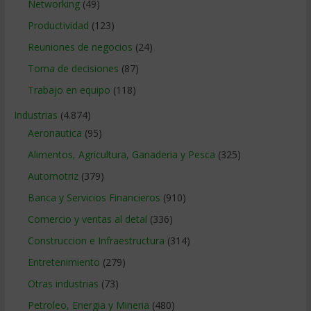
Networking
(49)
Productividad
(123)
Reuniones de negocios
(24)
Toma de decisiones
(87)
Trabajo en equipo
(118)
Industrias
(4.874)
Aeronautica
(95)
Alimentos, Agricultura, Ganaderia y Pesca
(325)
Automotriz
(379)
Banca y Servicios Financieros
(910)
Comercio y ventas al detal
(336)
Construccion e Infraestructura
(314)
Entretenimiento
(279)
Otras industrias
(73)
Petroleo, Energia y Mineria
(480)