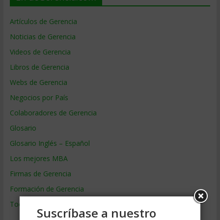
Artículos de Gerencia
Noticias de Gerencia
Videos de Gerencia
Libros de Gerencia
Webs de Gerencia
Negocios por País
Colaboradores de Gerencia
Glosario
Glosario Inglés – Español
Los mejores MBA
Firmas de Gerencia
Formación de Gerencia
Todos los Temas
Suscríbase a nuestro