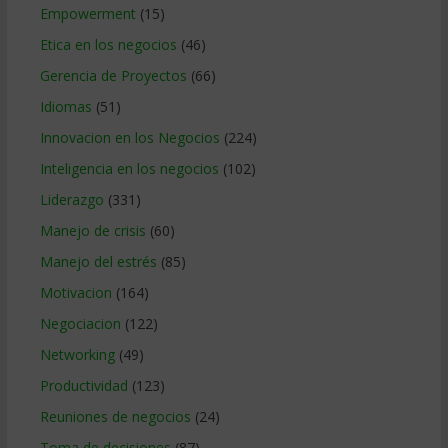
Empowerment
(15)
Etica en los negocios
(46)
Gerencia de Proyectos
(66)
Idiomas
(51)
Innovacion en los Negocios
(224)
Inteligencia en los negocios
(102)
Liderazgo
(331)
Manejo de crisis
(60)
Manejo del estrés
(85)
Motivacion
(164)
Negociacion
(122)
Networking
(49)
Productividad
(123)
Reuniones de negocios
(24)
Toma de decisiones
(87)