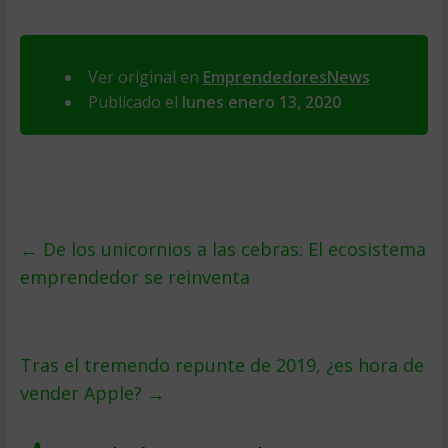
Ver original en
EmprendedoresNews
Publicado el
lunes enero 13, 2020
←
De los unicornios a las cebras: El ecosistema
emprendedor se reinventa
Tras el tremendo repunte de 2019, ¿es hora de
vender Apple?
→