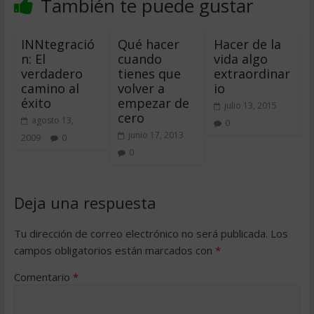
También te puede gustar
INNtegració
Qué hacer
Hacer de la
n: El
cuando
vida algo
verdadero
tienes que
extraordinar
camino al
volver a
io
éxito
empezar de
julio 13, 2015
cero
agosto 13,
0
junio 17, 2013
2009
0
0
Deja una respuesta
Tu dirección de correo electrónico no será publicada.
Los
campos obligatorios están marcados con
*
Comentario
*