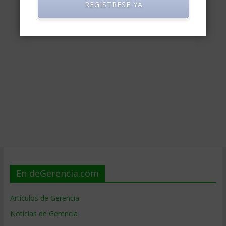
REGISTRESE YA
En deGerencia.com
Artículos de Gerencia
Noticias de Gerencia