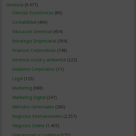
Gerencia
(9.477)
Ciencias Económicas
(80)
Contabilidad
(466)
Educacion Gerencial
(454)
Estrategia Empresarial
(304)
Finanzas Corporativas
(748)
Gerencia social y ambiental
(223)
Gobierno Corporativo
(11)
Legal
(125)
Marketing
(988)
Marketing Digital
(247)
Métodos Gerenciales
(280)
Negocios Internacionales
(2.257)
Negocios Online
(1.405)
Operaciones y Logística
(172)