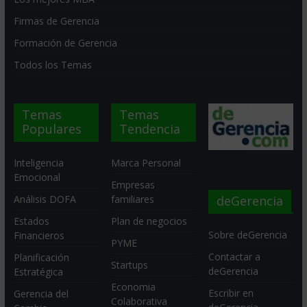
Firmas de Gerencia
Formación de Gerencia
Todos los Temas
Temas
Temas
Populares
Tendencia
Inteligencia
Marca Personal
Emocional
Empresas
deGerencia
Análisis DOFA
familiares
Estados
Plan de negocios
Sobre deGerencia
Financieros
PYME
Contactar a
Planificación
Startups
deGerencia
Estratégica
Economia
Escribir en
Gerencia del
Colaborativa