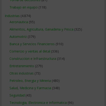
Trabajo en equipo
(118)
Industrias
(4.874)
Aeronautica
(95)
Alimentos, Agricultura, Ganaderia y Pesca
(325)
Automotriz
(379)
Banca y Servicios Financieros
(910)
Comercio y ventas al detal
(336)
Construccion e Infraestructura
(314)
Entretenimiento
(279)
Otras industrias
(73)
Petroleo, Energia y Mineria
(480)
Salud, Medicina y Farmacia
(348)
Seguridad
(43)
Tecnologia, Electronica e Informatica
(96)