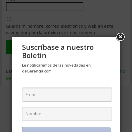
Guarda mi nombre, correo electrónico y web en este
navegador para la próxima vez que comente.
Suscríbase a nuestro
Boletin
Le notificaremos de las novedades en
Este sitio usa Akismet para reducir el spam.
Aprende cómo
deGerencia.com
se procesan los datos de tus comentarios
.