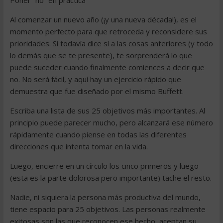
Poner “no” en práctica
Al comenzar un nuevo año (¡y una nueva década!), es el
momento perfecto para que retroceda y reconsidere sus
prioridades. Si todavía dice sí a las cosas anteriores (y todo
lo demás que se te presente), te sorprenderá lo que
puede suceder cuando finalmente comiences a decir que
no. No será fácil, y aquí hay un ejercicio rápido que
demuestra que fue diseñado por el mismo Buffett.
Escriba una lista de sus 25 objetivos más importantes. Al
principio puede parecer mucho, pero alcanzará ese número
rápidamente cuando piense en todas las diferentes
direcciones que intenta tomar en la vida.
Luego, encierre en un círculo los cinco primeros y luego
(esta es la parte dolorosa pero importante) tache el resto.
Nadie, ni siquiera la persona más productiva del mundo,
tiene espacio para 25 objetivos. Las personas realmente
exitosas son las que reconocen ese hecho, aceptan su