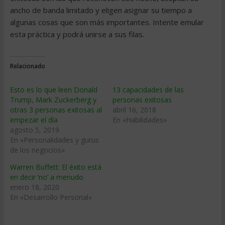
ancho de banda limitado y eligen asignar su tiempo a
algunas cosas que son más importantes. Intente emular
esta práctica y podrá unirse a sus filas.
Relacionado
Esto es lo que leen Donald
13 capacidades de las
Trump, Mark Zuckerberg y
personas exitosas
otras 3 personas exitosas al
abril 16, 2018
empezar el día
En «Habilidades»
agosto 5, 2019
En «Personalidades y gurus
de los negocios»
Warren Buffett: El éxito está
en decir ‘no’ a menudo
enero 18, 2020
En «Desarrollo Personal»