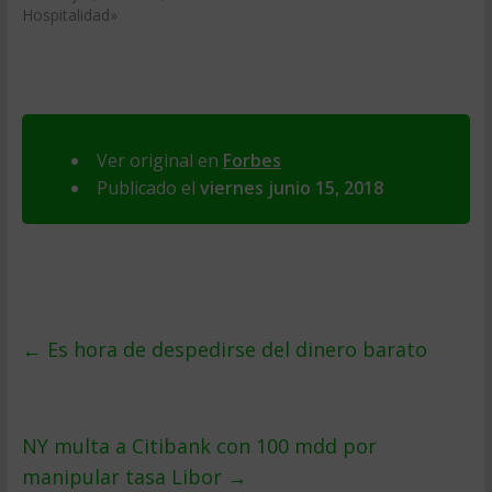
Hospitalidad»
Ver original en
Forbes
Publicado el
viernes junio 15, 2018
←
Es hora de despedirse del dinero barato
NY multa a Citibank con 100 mdd por
manipular tasa Libor
→