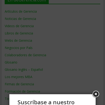
Artículos de Gerencia
Noticias de Gerencia
Videos de Gerencia
Libros de Gerencia
Webs de Gerencia
Negocios por País
Colaboradores de Gerencia
Glosario
Glosario Inglés – Español
Los mejores MBA
Firmas de Gerencia
Formación de Gerencia
Todos los Temas
Suscríbase a nuestro