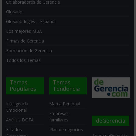
Colaboradores de Gerencia
Glosario
Glosario Inglés – Español
Los mejores MBA
Firmas de Gerencia
Formación de Gerencia
Todos los Temas
Temas
Temas
Populares
Tendencia
Inteligencia
Marca Personal
Emocional
Empresas
deGerencia
Análisis DOFA
familiares
Estados
Plan de negocios
Sobre deGerencia
Financieros