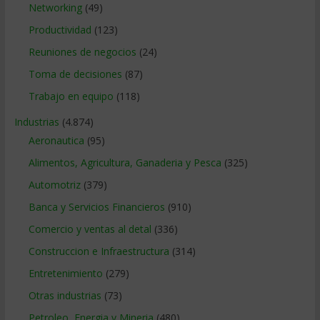
Networking
(49)
Productividad
(123)
Reuniones de negocios
(24)
Toma de decisiones
(87)
Trabajo en equipo
(118)
Industrias
(4.874)
Aeronautica
(95)
Alimentos, Agricultura, Ganaderia y Pesca
(325)
Automotriz
(379)
Banca y Servicios Financieros
(910)
Comercio y ventas al detal
(336)
Construccion e Infraestructura
(314)
Entretenimiento
(279)
Otras industrias
(73)
Petroleo, Energia y Mineria
(480)