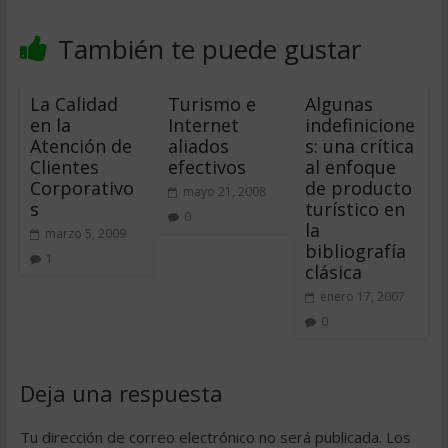
También te puede gustar
La Calidad
Turismo e
Algunas
en la
Internet
indefinicione
Atención de
aliados
s: una crítica
Clientes
efectivos
al enfoque
Corporativo
de producto
mayo 21, 2008
s
turístico en
0
la
marzo 5, 2009
bibliografía
1
clásica
enero 17, 2007
0
Deja una respuesta
Tu dirección de correo electrónico no será publicada.
Los