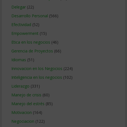
Delegar
(22)
Desarrollo Personal
(566)
Efectividad
(52)
Empowerment
(15)
Etica en los negocios
(46)
Gerencia de Proyectos
(66)
Idiomas
(51)
Innovacion en los Negocios
(224)
Inteligencia en los negocios
(102)
Liderazgo
(331)
Manejo de crisis
(60)
Manejo del estrés
(85)
Motivacion
(164)
Negociacion
(122)