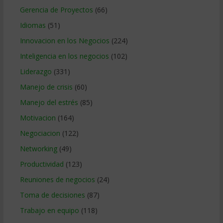
Gerencia de Proyectos
(66)
Idiomas
(51)
Innovacion en los Negocios
(224)
Inteligencia en los negocios
(102)
Liderazgo
(331)
Manejo de crisis
(60)
Manejo del estrés
(85)
Motivacion
(164)
Negociacion
(122)
Networking
(49)
Productividad
(123)
Reuniones de negocios
(24)
Toma de decisiones
(87)
Trabajo en equipo
(118)