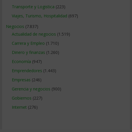
Transporte y Logistica
(223)
Viajes, Turismo, Hospitalidad
(697)
Negocios
(7.837)
Actualidad de negocios
(1.519)
Carrera y Empleo
(1.710)
Dinero y finanzas
(1.260)
Economía
(947)
Emprendedores
(1.443)
Empresas
(246)
Gerencia y negocios
(900)
Gobiernos
(227)
Internet
(276)