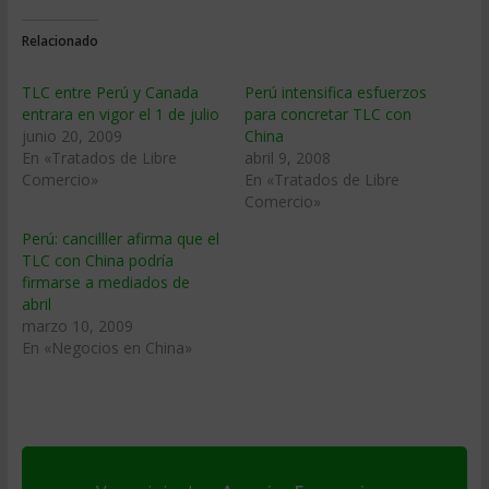
Relacionado
TLC entre Perú y Canada
Perú intensifica esfuerzos
entrara en vigor el 1 de julio
para concretar TLC con
junio 20, 2009
China
En «Tratados de Libre
abril 9, 2008
Comercio»
En «Tratados de Libre
Comercio»
Perú: cancilller afirma que el
TLC con China podrí­a
firmarse a mediados de
abril
marzo 10, 2009
En «Negocios en China»