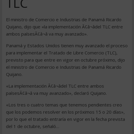
TLC
El ministro de Comercio e Industrias de Panamá Ricardo
Quijano, dijo que «la implementación Ã¢â¬âdel TLC entre
ambos paísesÃ¢â¬â va muy avanzado».
Panamá y Estados Unidos tienen muy avanzado el proceso
para implementar el Tratado de Libre Comercio (TLC),
previsto para que entre en vigor en octubre próximo, dijo
el ministro de Comercio e Industrias de Panamá Ricardo
Quijano.
«La implementación Ã¢â¬âdel TLC entre ambos
paísesÃ¢â¬â va muy avanzado», declaró Quijano.
«Los tres o cuatro temas que tenemos pendientes creo
que los podemos resolver en los próximos 15 o 20 días»,
por lo que el tratado entraría en vigor en la fecha prevista
del 1 de octubre, señaló…