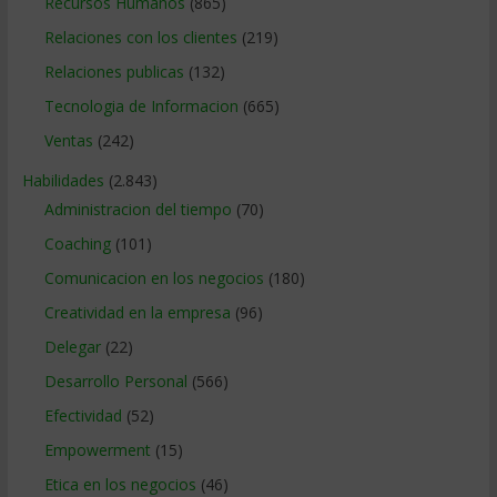
Recursos Humanos
(865)
Relaciones con los clientes
(219)
Relaciones publicas
(132)
Tecnologia de Informacion
(665)
Ventas
(242)
Habilidades
(2.843)
Administracion del tiempo
(70)
Coaching
(101)
Comunicacion en los negocios
(180)
Creatividad en la empresa
(96)
Delegar
(22)
Desarrollo Personal
(566)
Efectividad
(52)
Empowerment
(15)
Etica en los negocios
(46)