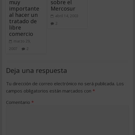
muy
sobre el
importante
Mercosur
al hacer un
abril 14, 2003
tratado de
2
libre
comercio
marzo 29,
2007
2
Deja una respuesta
Tu dirección de correo electrónico no será publicada.
Los
campos obligatorios están marcados con
*
Comentario
*