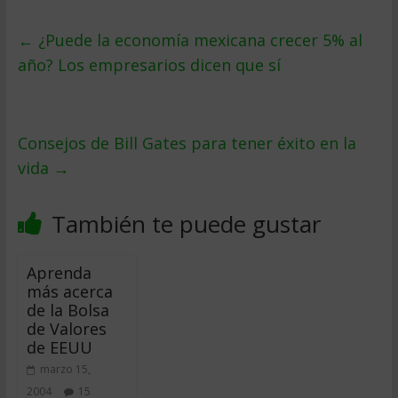
←
¿Puede la economía mexicana crecer 5% al
año? Los empresarios dicen que sí
Consejos de Bill Gates para tener éxito en la
vida
→
También te puede gustar
Aprenda
más acerca
de la Bolsa
de Valores
de EEUU
marzo 15,
2004
15