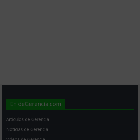
En deGerencia.com
Artículos de Gerencia
Noticias de Gerencia
Videos de Gerencia