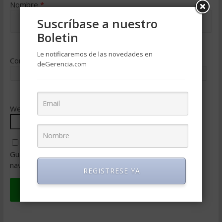
Nombre
*
Suscríbase a nuestro
Boletin
Le notificaremos de las novedades en
Correo electrónico
*
deGerencia.com
Web
Guarda mi nombre, correo electrónico y web en este
navegador para la próxima vez que comente.
REGISTRESE YA