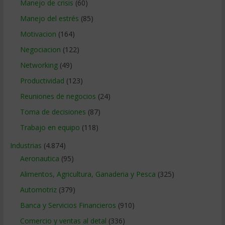
Manejo de crisis
(60)
Manejo del estrés
(85)
Motivacion
(164)
Negociacion
(122)
Networking
(49)
Productividad
(123)
Reuniones de negocios
(24)
Toma de decisiones
(87)
Trabajo en equipo
(118)
Industrias
(4.874)
Aeronautica
(95)
Alimentos, Agricultura, Ganaderia y Pesca
(325)
Automotriz
(379)
Banca y Servicios Financieros
(910)
Comercio y ventas al detal
(336)