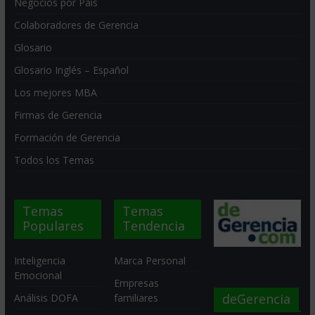
Negocios por País
Colaboradores de Gerencia
Glosario
Glosario Inglés – Español
Los mejores MBA
Firmas de Gerencia
Formación de Gerencia
Todos los Temas
Temas
Temas
Populares
Tendencia
Inteligencia
Marca Personal
Emocional
Empresas
deGerencia
Análisis DOFA
familiares