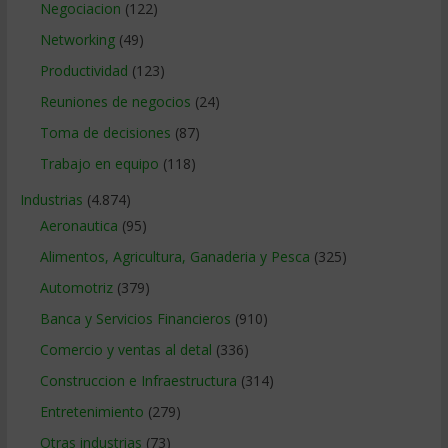
Negociacion
(122)
Networking
(49)
Productividad
(123)
Reuniones de negocios
(24)
Toma de decisiones
(87)
Trabajo en equipo
(118)
Industrias
(4.874)
Aeronautica
(95)
Alimentos, Agricultura, Ganaderia y Pesca
(325)
Automotriz
(379)
Banca y Servicios Financieros
(910)
Comercio y ventas al detal
(336)
Construccion e Infraestructura
(314)
Entretenimiento
(279)
Otras industrias
(73)