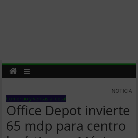
NOTICIA
Comercio y ventas al detal
Office Depot invierte
65 mdp para centro