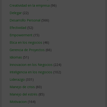
Creatividad en la empresa
(96)
Delegar
(22)
Desarrollo Personal
(566)
Efectividad
(52)
Empowerment
(15)
Etica en los negocios
(46)
Gerencia de Proyectos
(66)
Idiomas
(51)
Innovacion en los Negocios
(224)
Inteligencia en los negocios
(102)
Liderazgo
(331)
Manejo de crisis
(60)
Manejo del estrés
(85)
Motivacion
(164)