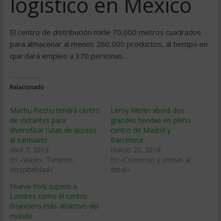
logístico en México
El centro de distribución mide 70,000 metros cuadrados
para almacenar al menos 260,000 productos, al tiempo en
que dará empleo a 370 personas…
Relacionado
Machu Picchu tendrá centro
Leroy Merlin abrirá dos
de visitantes para
grandes tiendas en pleno
diversificar rutas de acceso
centro de Madrid y
al santuario
Barcelona
abril 7, 2019
marzo 20, 2018
En «Viajes, Turismo,
En «Comercio y ventas al
Hospitalidad»
detal»
Nueva York superó a
Londres como el centro
financiero más atractivo del
mundo