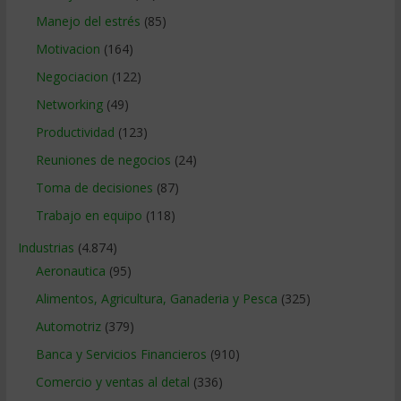
Manejo del estrés
(85)
Motivacion
(164)
Negociacion
(122)
Networking
(49)
Productividad
(123)
Reuniones de negocios
(24)
Toma de decisiones
(87)
Trabajo en equipo
(118)
Industrias
(4.874)
Aeronautica
(95)
Alimentos, Agricultura, Ganaderia y Pesca
(325)
Automotriz
(379)
Banca y Servicios Financieros
(910)
Comercio y ventas al detal
(336)