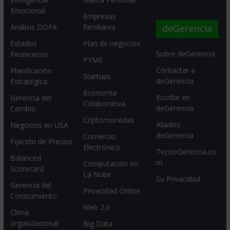
Emocional
Empresas
deGerencia
Análisis DOFA
familiares
Estados
Plan de negocios
Sobre deGerencia
Financieros
PYME
Contactar a
Planificación
Startups
deGerencia
Estratégica
Economia
Escribir en
Gerencia del
Colaborativa
deGerencia
Cambio
Criptomonedas
Aliados
Negocios en USA
deGerencia
Comercio
Fijación de Precios
Electrónico
TecnoGerencia.co
Balanced
m
Computación en
Scorecard
La Nube
Su Privacidad
Gerencia del
Privacidad Online
Conocimiento
Web 2.0
Clima
organizacional
Big Data