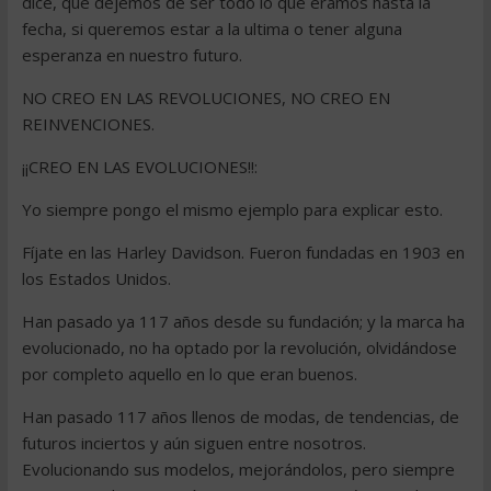
dice, que dejemos de ser todo lo que éramos hasta la
fecha, si queremos estar a la ultima o tener alguna
esperanza en nuestro futuro.
NO CREO EN LAS REVOLUCIONES, NO CREO EN
REINVENCIONES.
¡¡CREO EN LAS EVOLUCIONES!!:
Yo siempre pongo el mismo ejemplo para explicar esto.
Fíjate en las Harley Davidson. Fueron fundadas en 1903 en
los Estados Unidos.
Han pasado ya 117 años desde su fundación; y la marca ha
evolucionado, no ha optado por la revolución, olvidándose
por completo aquello en lo que eran buenos.
Han pasado 117 años llenos de modas, de tendencias, de
futuros inciertos y aún siguen entre nosotros.
Evolucionando sus modelos, mejorándolos, pero siempre