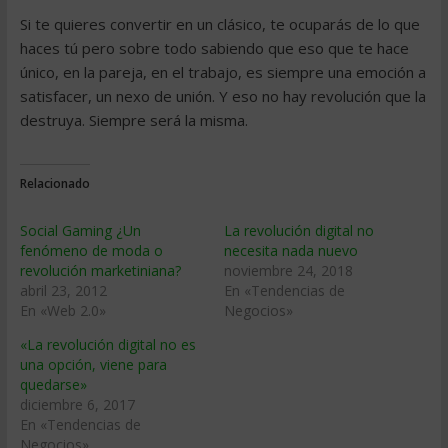
Si te quieres convertir en un clásico, te ocuparás de lo que
haces tú pero sobre todo sabiendo que eso que te hace
único, en la pareja, en el trabajo, es siempre una emoción a
satisfacer, un nexo de unión. Y eso no hay revolución que la
destruya. Siempre será la misma.
Relacionado
Social Gaming ¿Un
La revolución digital no
fenómeno de moda o
necesita nada nuevo
revolución marketiniana?
noviembre 24, 2018
abril 23, 2012
En «Tendencias de
En «Web 2.0»
Negocios»
«La revolución digital no es
una opción, viene para
quedarse»
diciembre 6, 2017
En «Tendencias de
Negocios»