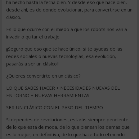
ha hecho hasta la fecha bien. Y desde eso que hace bien,
desde ahí, es de donde evolucionar, para convertirse en un
clásico.
Es lo que ocurre con el miedo a que los robots nos van a
invadir o quitar el trabajo.
¡¡Seguro que eso que te hace único, si te ayudas de las
redes sociales o nuevas tecnologías, esa evolución,
pasarás a ser un clásico!!
¿Quieres convertirte en un clásico?
LO QUE SABES HACER + NECESIDADES NUEVAS DEL
ENTORNO + NUEVAS HERRAMIENTAS=
SER UN CLÁSICO CON EL PASO DEL TIEMPO
Si dependes de revoluciones, estarás siempre pendiente
de lo que está de moda, de lo que piensan los demás que
es lo mejor, en definitiva, de lo que hace todo el mundo.