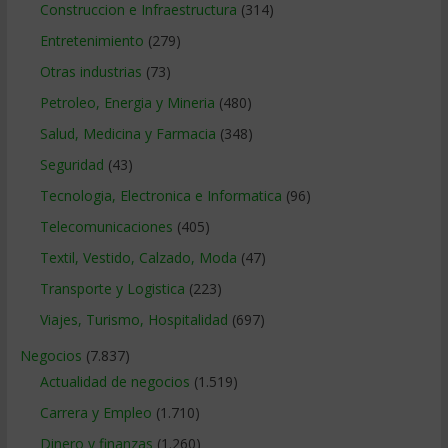
Construccion e Infraestructura
(314)
Entretenimiento
(279)
Otras industrias
(73)
Petroleo, Energia y Mineria
(480)
Salud, Medicina y Farmacia
(348)
Seguridad
(43)
Tecnologia, Electronica e Informatica
(96)
Telecomunicaciones
(405)
Textil, Vestido, Calzado, Moda
(47)
Transporte y Logistica
(223)
Viajes, Turismo, Hospitalidad
(697)
Negocios
(7.837)
Actualidad de negocios
(1.519)
Carrera y Empleo
(1.710)
Dinero y finanzas
(1.260)