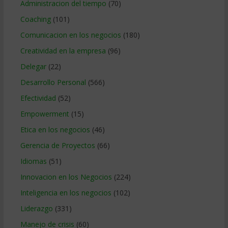
Administracion del tiempo
(70)
Coaching
(101)
Comunicacion en los negocios
(180)
Creatividad en la empresa
(96)
Delegar
(22)
Desarrollo Personal
(566)
Efectividad
(52)
Empowerment
(15)
Etica en los negocios
(46)
Gerencia de Proyectos
(66)
Idiomas
(51)
Innovacion en los Negocios
(224)
Inteligencia en los negocios
(102)
Liderazgo
(331)
Manejo de crisis
(60)