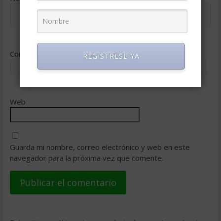
Correo electrónico
*
REGISTRESE YA
Web
Guarda mi nombre, correo electrónico y web en este
navegador para la próxima vez que comente.