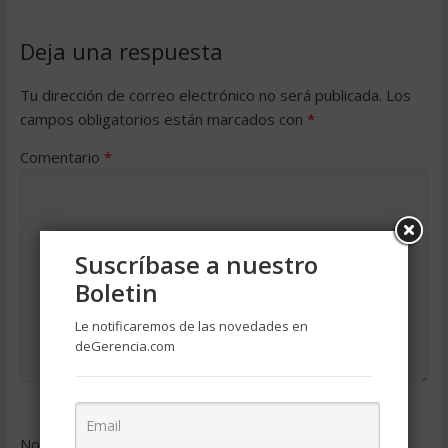
Deja una respuesta
Tu dirección de correo electrónico no será publicada.
Los
campos obligatorios están marcados con
*
Comentario
*
Suscríbase a nuestro
Boletin
Le notificaremos de las novedades en
deGerencia.com
Nombre
*