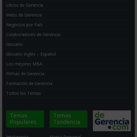
Libros de Gerencia
Webs de Gerencia
Negocios por País
Colaboradores de Gerencia
Glosario
Glosario Inglés – Español
Los mejores MBA
Firmas de Gerencia
Formación de Gerencia
Todos los Temas
Temas
Temas
Populares
Tendencia
Inteligencia
Marca Personal