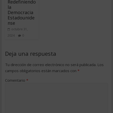
Redefiniendo
la
Democracia
Estadounide
nse
octubre 31,
2024
0
Deja una respuesta
Tu dirección de correo electrónico no será publicada.
Los
campos obligatorios están marcados con
*
Comentario
*