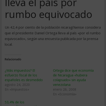
lleva el paí­s por
rumbo equivocado
Un 42,4 por ciento de la población nicaragí¼ense considera
que el presidente Daniel Ortega lleva al paí­s «por el rumbo
equivocado», según una encuesta publicada por la prensa
local.
Relacionado
¿Más impuestos? El
Ortega dice que economí­a
esfuerzo fiscal de los
de Nicaragua «hubiera
españoles es desmedido
colapsado» sin ayuda
agosto 24, 2020
venezolana
En «Impuestos»
enero 26, 2008
En «Economía»
53,4% de los