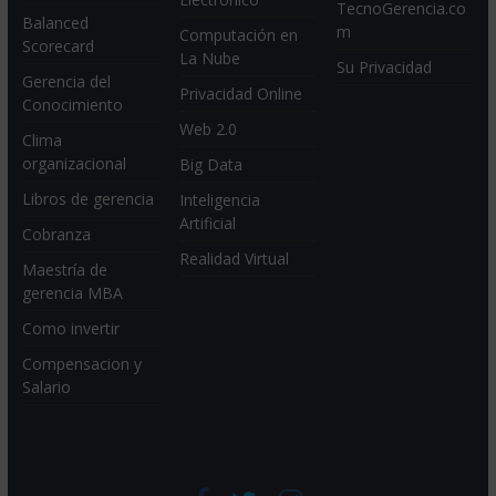
TecnoGerencia.co
Balanced
m
Computación en
Scorecard
La Nube
Su Privacidad
Gerencia del
Privacidad Online
Conocimiento
Web 2.0
Clima
organizacional
Big Data
Libros de gerencia
Inteligencia
Artificial
Cobranza
Realidad Virtual
Maestría de
gerencia MBA
Como invertir
Compensacion y
Salario