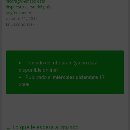
nicaragÃ¼enses está
dispuesto a irse del país,
según sondeo
octubre 11, 2012
En «Economía»
Tomado de Infolatam (ya no está
disponible online)
Publicado el
miércoles diciembre 17,
2008
←
Lo que le espera al mundo