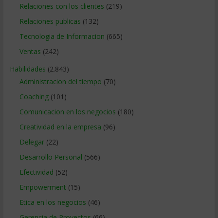
Relaciones con los clientes
(219)
Relaciones publicas
(132)
Tecnologia de Informacion
(665)
Ventas
(242)
Habilidades
(2.843)
Administracion del tiempo
(70)
Coaching
(101)
Comunicacion en los negocios
(180)
Creatividad en la empresa
(96)
Delegar
(22)
Desarrollo Personal
(566)
Efectividad
(52)
Empowerment
(15)
Etica en los negocios
(46)
Gerencia de Proyectos
(66)