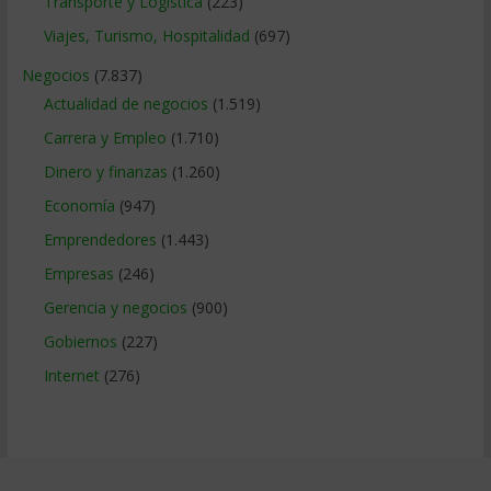
Transporte y Logistica
(223)
Viajes, Turismo, Hospitalidad
(697)
Negocios
(7.837)
Actualidad de negocios
(1.519)
Carrera y Empleo
(1.710)
Dinero y finanzas
(1.260)
Economía
(947)
Emprendedores
(1.443)
Empresas
(246)
Gerencia y negocios
(900)
Gobiernos
(227)
Internet
(276)