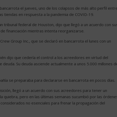
bancarrota el jueves, uno de los colapsos de más alto perfil entr
las tiendas en respuesta a la pandemia de COVID-19.
 tribunal federal de Houston, dijo que llegó a un acuerdo con su
e financiación mientras intenta reorganizarse.
 Crew Group Inc., que se declaró en bancarrota el lunes con un
n dijo que cedería el control a los acreedores en virtud del
de deuda. Su deuda asciende actualmente a unos 5.000 millones d
añía se preparaba para declararse en bancarrota en pocos días.
ición, llegó a un acuerdo con sus acreedores para tener un
ó la quiebra, pero en las últimas semanas sucumbió por las órdene
considerados no esenciales para frenar la propagación del