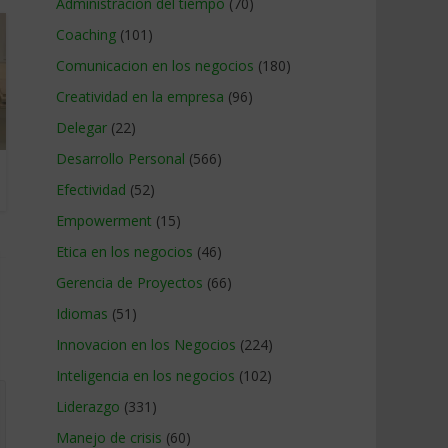
Administracion del tiempo
(70)
Coaching
(101)
Comunicacion en los negocios
(180)
Creatividad en la empresa
(96)
Delegar
(22)
Desarrollo Personal
(566)
Efectividad
(52)
Empowerment
(15)
Etica en los negocios
(46)
Gerencia de Proyectos
(66)
Idiomas
(51)
Innovacion en los Negocios
(224)
Inteligencia en los negocios
(102)
Liderazgo
(331)
Manejo de crisis
(60)