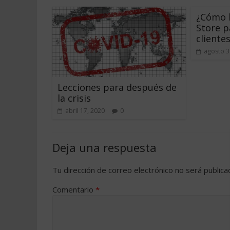
¿Cómo h
Store p
cliente
agosto 3
Lecciones para después de
la crisis
abril 17, 2020
0
Deja una respuesta
Tu dirección de correo electrónico no será publica
Comentario
*