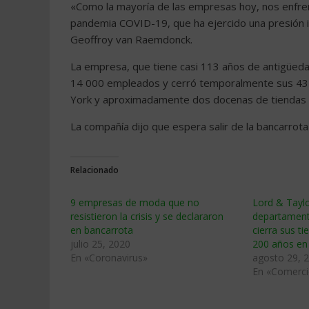
«Como la mayoría de las empresas hoy, nos enfre
pandemia COVID-19, que ha ejercido una presión i
Geoffroy van Raemdonck.
La empresa, que tiene casi 113 años de antigüe
14 000 empleados y cerró temporalmente sus 43
York y aproximadamente dos docenas de tiendas L
La compañía dijo que espera salir de la bancarrota
Relacionado
9 empresas de moda que no
Lord & Taylo
resistieron la crisis y se declararon
departament
en bancarrota
cierra sus t
julio 25, 2020
200 años en
En «Coronavirus»
agosto 29, 
En «Comercio