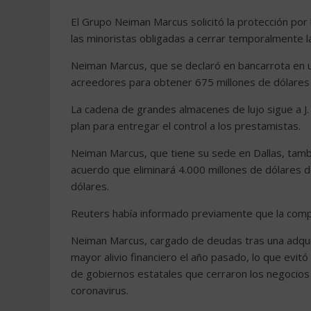
El Grupo Neiman Marcus solicitó la protección por 
las minoristas obligadas a cerrar temporalmente 
Neiman Marcus, que se declaró en bancarrota en un
acreedores para obtener 675 millones de dólares d
La cadena de grandes almacenes de lujo sigue a J.
plan para entregar el control a los prestamistas.
Neiman Marcus, que tiene su sede en Dallas, tambié
acuerdo que eliminará 4.000 millones de dólares 
dólares.
Reuters había informado previamente que la comp
Neiman Marcus, cargado de deudas tras una adquis
mayor alivio financiero el año pasado, lo que evit
de gobiernos estatales que cerraron los negocios 
coronavirus.