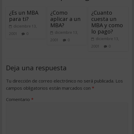
¿Es un MBA
¿Como
¿Cuanto
para ti?
aplicar a un
cuesta un
MBA?
MBA y como
diciembre 13,
lo pago?
diciembre 13,
2001
0
diciembre 13,
2001
0
2001
0
Deja una respuesta
Tu dirección de correo electrónico no será publicada.
Los
campos obligatorios están marcados con
*
Comentario
*