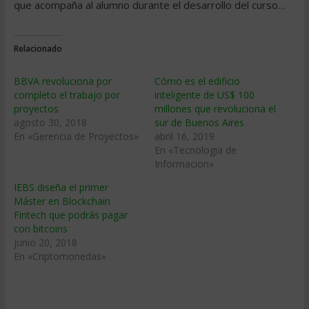
que acompaña al alumno durante el desarrollo del curso…
Relacionado
BBVA revoluciona por
Cómo es el edificio
completo el trabajo por
inteligente de US$ 100
proyectos
millones que revoluciona el
agosto 30, 2018
sur de Buenos Aires
En «Gerencia de Proyectos»
abril 16, 2019
En «Tecnologia de
Informacion»
IEBS diseña el primer
Máster en Blockchain
Fintech que podrás pagar
con bitcoins
junio 20, 2018
En «Criptomonedas»