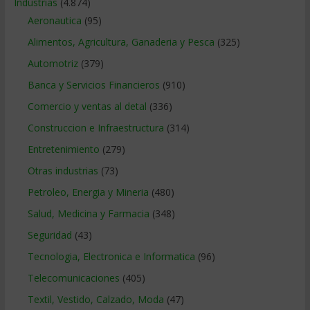
Industrias
(4.874)
Aeronautica
(95)
Alimentos, Agricultura, Ganaderia y Pesca
(325)
Automotriz
(379)
Banca y Servicios Financieros
(910)
Comercio y ventas al detal
(336)
Construccion e Infraestructura
(314)
Entretenimiento
(279)
Otras industrias
(73)
Petroleo, Energia y Mineria
(480)
Salud, Medicina y Farmacia
(348)
Seguridad
(43)
Tecnologia, Electronica e Informatica
(96)
Telecomunicaciones
(405)
Textil, Vestido, Calzado, Moda
(47)