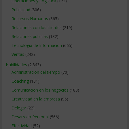
Operaciones y Logística
(172)
Publicidad
(306)
Recursos Humanos
(865)
Relaciones con los clientes
(219)
Relaciones publicas
(132)
Tecnologia de Informacion
(665)
Ventas
(242)
Habilidades
(2.843)
Administracion del tiempo
(70)
Coaching
(101)
Comunicacion en los negocios
(180)
Creatividad en la empresa
(96)
Delegar
(22)
Desarrollo Personal
(566)
Efectividad
(52)