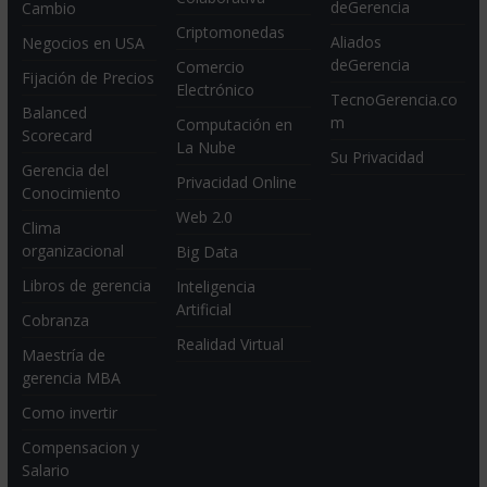
deGerencia
Cambio
Criptomonedas
Aliados
Negocios en USA
deGerencia
Comercio
Fijación de Precios
Electrónico
TecnoGerencia.co
Balanced
m
Computación en
Scorecard
La Nube
Su Privacidad
Gerencia del
Privacidad Online
Conocimiento
Web 2.0
Clima
organizacional
Big Data
Libros de gerencia
Inteligencia
Artificial
Cobranza
Realidad Virtual
Maestría de
gerencia MBA
Como invertir
Compensacion y
Salario