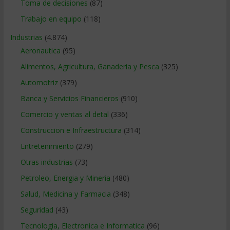
Toma de decisiones
(87)
Trabajo en equipo
(118)
Industrias
(4.874)
Aeronautica
(95)
Alimentos, Agricultura, Ganaderia y Pesca
(325)
Automotriz
(379)
Banca y Servicios Financieros
(910)
Comercio y ventas al detal
(336)
Construccion e Infraestructura
(314)
Entretenimiento
(279)
Otras industrias
(73)
Petroleo, Energia y Mineria
(480)
Salud, Medicina y Farmacia
(348)
Seguridad
(43)
Tecnologia, Electronica e Informatica
(96)