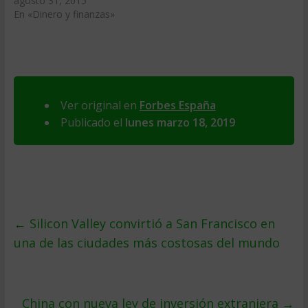
agosto 31, 2015
En «Dinero y finanzas»
Ver original en
Forbes España
Publicado el
lunes marzo 18, 2019
←
Silicon Valley convirtió a San Francisco en
una de las ciudades más costosas del mundo
China con nueva ley de inversión extranjera
→