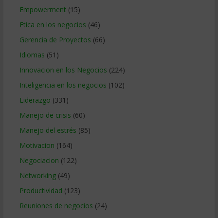
Empowerment
(15)
Etica en los negocios
(46)
Gerencia de Proyectos
(66)
Idiomas
(51)
Innovacion en los Negocios
(224)
Inteligencia en los negocios
(102)
Liderazgo
(331)
Manejo de crisis
(60)
Manejo del estrés
(85)
Motivacion
(164)
Negociacion
(122)
Networking
(49)
Productividad
(123)
Reuniones de negocios
(24)