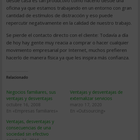
desde casa es tan productivo como hacerlo desde una
oficina ya que estamos trabajando en un entorno con gran
cantidad de estímulos de distracción y eso puede
repercutir negativamente en la calidad de nuestro trabajo.
Se pierde el contacto directo con el cliente: Todavía a día
de hoy hay gente muy reacia a comprar o hacer cualquier
movimiento empresarial por Internet, muchos prefieren
hacerlo de manera física ya que les inspira más confianza.
Relacionado
Negocios familiares, sus
Ventajas y desventajas de
ventajas y desventajas
externalizar servicios
octubre 16, 2008
marzo 17, 2020
En «Empresas familiares»
En «Outsourcing»
Ventajas, desventajas y
consecuencias de una
sociedad sin efectivo