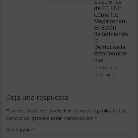
Elecciones
de EE. UU.:
Cómo los
Megadonant
es Están
Redefiniendo
la
Democracia
Estadounide
nse
octubre 31,
2024
0
Deja una respuesta
Tu dirección de correo electrónico no será publicada.
Los
campos obligatorios están marcados con
*
Comentario
*