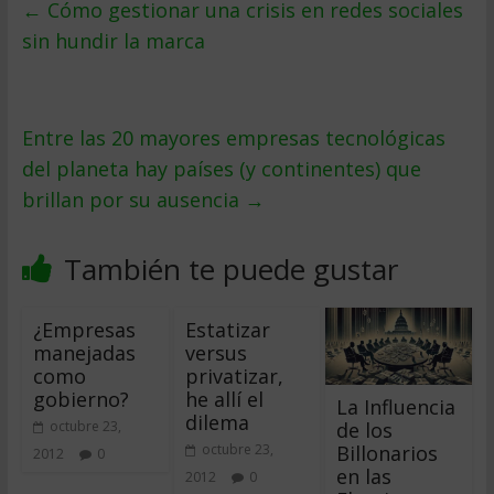
←
Cómo gestionar una crisis en redes sociales
sin hundir la marca
Entre las 20 mayores empresas tecnológicas
del planeta hay países (y continentes) que
brillan por su ausencia
→
También te puede gustar
¿Empresas
Estatizar
manejadas
versus
como
privatizar,
gobierno?
he allí el
La Influencia
dilema
de los
octubre 23,
Billonarios
octubre 23,
2012
0
en las
2012
0