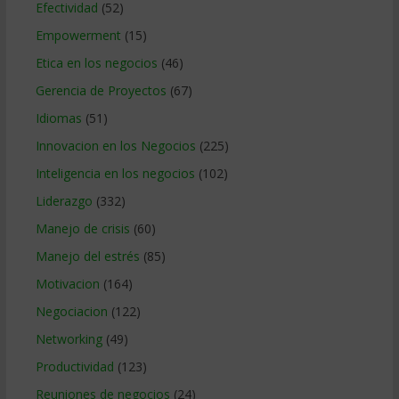
Efectividad
(52)
Empowerment
(15)
Etica en los negocios
(46)
Gerencia de Proyectos
(67)
Idiomas
(51)
Innovacion en los Negocios
(225)
Inteligencia en los negocios
(102)
Liderazgo
(332)
Manejo de crisis
(60)
Manejo del estrés
(85)
Motivacion
(164)
Negociacion
(122)
Networking
(49)
Productividad
(123)
Reuniones de negocios
(24)