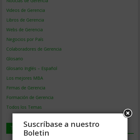
Noticias de Gerencia
Videos de Gerencia
Libros de Gerencia
Webs de Gerencia
Negocios por País
Colaboradores de Gerencia
Glosario
Glosario Inglés – Español
Los mejores MBA
Firmas de Gerencia
Formación de Gerencia
Todos los Temas
Suscríbase a nuestro
Temas de Gerencia
Boletin