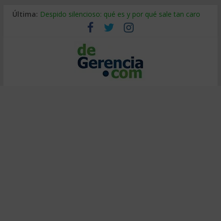
Última:
Despido silencioso: qué es y por qué sale tan caro
La economía de Venezuela después del terremoto
Los 8 pasos de Kotter: liderar el cambio sin fracasar
Gestión de proyectos con IA: qué cambia en el oficio
IA y creatividad: cómo evitar que todos piensen igual