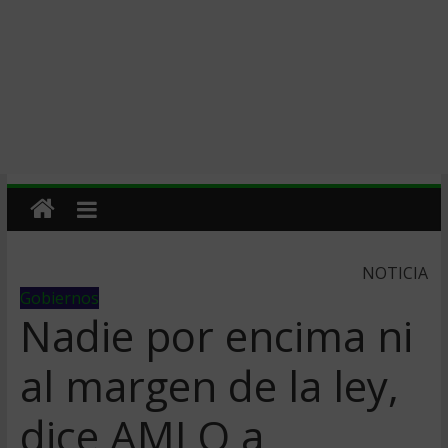
NOTICIA
Gobiernos
Nadie por encima ni
al margen de la ley,
dice AMLO a