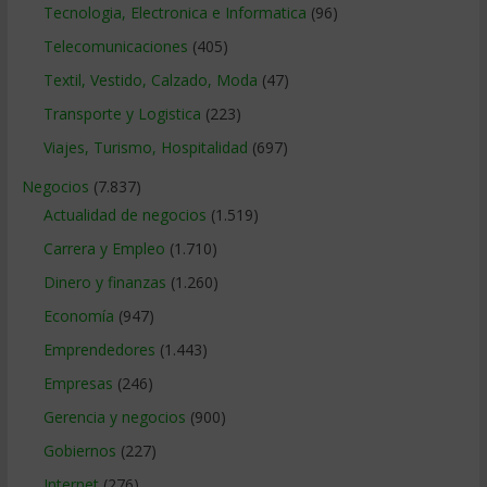
Tecnologia, Electronica e Informatica
(96)
Telecomunicaciones
(405)
Textil, Vestido, Calzado, Moda
(47)
Transporte y Logistica
(223)
Viajes, Turismo, Hospitalidad
(697)
Negocios
(7.837)
Actualidad de negocios
(1.519)
Carrera y Empleo
(1.710)
Dinero y finanzas
(1.260)
Economía
(947)
Emprendedores
(1.443)
Empresas
(246)
Gerencia y negocios
(900)
Gobiernos
(227)
Internet
(276)