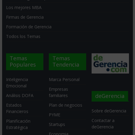
Los mejores MBA
Firmas de Gerencia
Formación de Gerencia
Todos los Temas
Temas
Temas
Populares
Tendencia
Inteligencia
Marca Personal
Emocional
Empresas
deGerencia
Análisis DOFA
familiares
Estados
Plan de negocios
Sobre deGerencia
Financieros
PYME
Contactar a
Planificación
Startups
deGerencia
Estratégica
Economia