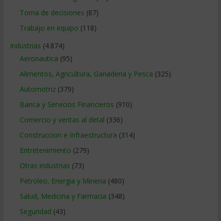
Toma de decisiones
(87)
Trabajo en equipo
(118)
Industrias
(4.874)
Aeronautica
(95)
Alimentos, Agricultura, Ganaderia y Pesca
(325)
Automotriz
(379)
Banca y Servicios Financieros
(910)
Comercio y ventas al detal
(336)
Construccion e Infraestructura
(314)
Entretenimiento
(279)
Otras industrias
(73)
Petroleo, Energia y Mineria
(480)
Salud, Medicina y Farmacia
(348)
Seguridad
(43)