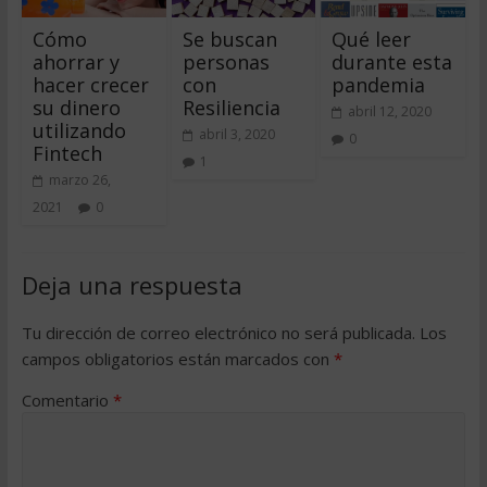
Cómo
Se buscan
Qué leer
ahorrar y
personas
durante esta
hacer crecer
con
pandemia
su dinero
Resiliencia
abril 12, 2020
utilizando
abril 3, 2020
0
Fintech
1
marzo 26,
2021
0
Deja una respuesta
Tu dirección de correo electrónico no será publicada.
Los
campos obligatorios están marcados con
*
Comentario
*