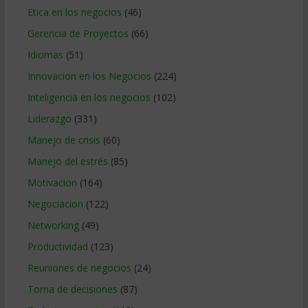
Etica en los negocios
(46)
Gerencia de Proyectos
(66)
Idiomas
(51)
Innovacion en los Negocios
(224)
Inteligencia en los negocios
(102)
Liderazgo
(331)
Manejo de crisis
(60)
Manejo del estrés
(85)
Motivacion
(164)
Negociacion
(122)
Networking
(49)
Productividad
(123)
Reuniones de negocios
(24)
Toma de decisiones
(87)