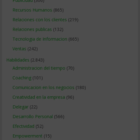
Publicidad
(306)
Recursos Humanos
(865)
Relaciones con los clientes
(219)
Relaciones publicas
(132)
Tecnologia de Informacion
(665)
Ventas
(242)
Habilidades
(2.843)
Administracion del tiempo
(70)
Coaching
(101)
Comunicacion en los negocios
(180)
Creatividad en la empresa
(96)
Delegar
(22)
Desarrollo Personal
(566)
Efectividad
(52)
Empowerment
(15)