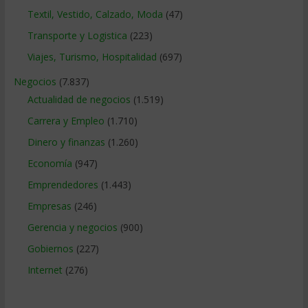
Textil, Vestido, Calzado, Moda
(47)
Transporte y Logistica
(223)
Viajes, Turismo, Hospitalidad
(697)
Negocios
(7.837)
Actualidad de negocios
(1.519)
Carrera y Empleo
(1.710)
Dinero y finanzas
(1.260)
Economía
(947)
Emprendedores
(1.443)
Empresas
(246)
Gerencia y negocios
(900)
Gobiernos
(227)
Internet
(276)