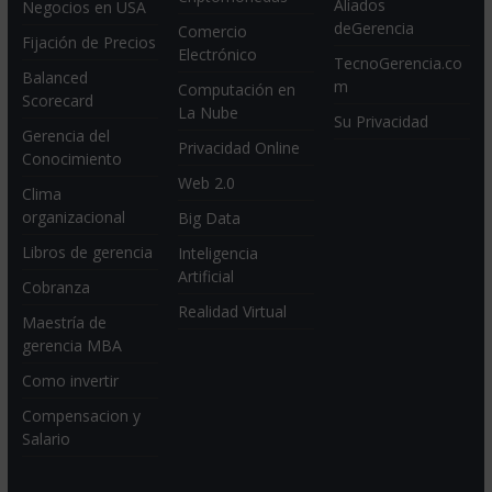
Aliados
Negocios en USA
deGerencia
Comercio
Fijación de Precios
Electrónico
TecnoGerencia.co
Balanced
m
Computación en
Scorecard
La Nube
Su Privacidad
Gerencia del
Privacidad Online
Conocimiento
Web 2.0
Clima
organizacional
Big Data
Libros de gerencia
Inteligencia
Artificial
Cobranza
Realidad Virtual
Maestría de
gerencia MBA
Como invertir
Compensacion y
Salario