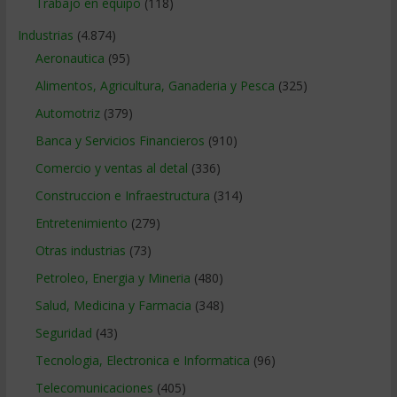
Trabajo en equipo
(118)
Industrias
(4.874)
Aeronautica
(95)
Alimentos, Agricultura, Ganaderia y Pesca
(325)
Automotriz
(379)
Banca y Servicios Financieros
(910)
Comercio y ventas al detal
(336)
Construccion e Infraestructura
(314)
Entretenimiento
(279)
Otras industrias
(73)
Petroleo, Energia y Mineria
(480)
Salud, Medicina y Farmacia
(348)
Seguridad
(43)
Tecnologia, Electronica e Informatica
(96)
Telecomunicaciones
(405)