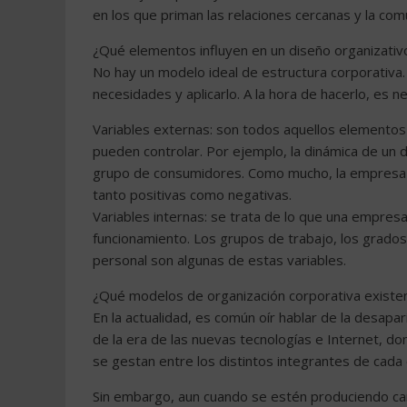
en los que priman las relaciones cercanas y la comu
¿Qué elementos influyen en un diseño organizativ
No hay un modelo ideal de estructura corporativ
necesidades y aplicarlo. A la hora de hacerlo, es 
Variables externas: son todos aquellos elementos
pueden controlar. Por ejemplo, la dinámica de un d
grupo de consumidores. Como mucho, la empresa p
tanto positivas como negativas.
Variables internas: se trata de lo que una empresa
funcionamiento. Los grupos de trabajo, los grados
personal son algunas de estas variables.
¿Qué modelos de organización corporativa existe
En la actualidad, es común oír hablar de la desap
de la era de las nuevas tecnologías e Internet, don
se gestan entre los distintos integrantes de cada 
Sin embargo, aun cuando se estén produciendo cam