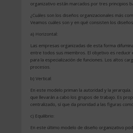
organizativo están marcados por tres principios b
¿Cuáles son los diseños organizacionales más co
Veamos cuáles son y en qué consisten los diseño
a) Horizontal:
Las empresas organizadas de esta forma difuminan 
entre todos sus miembros. El objetivo es reducir 
para la especialización de funciones. Los altos ca
procesos.
b) Vertical:
En este modelo priman la autoridad y la jerarquía.
que llevarán a cabo los grupos de trabajo. Es prop
centralizado, sí que da prioridad a las figuras co
c) Equilibrio:
En este último modelo de diseño organizativo podem