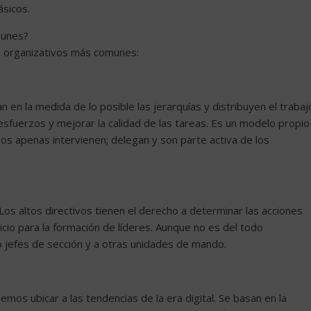
ásicos.
munes?
s organizativos más comunes:
en la medida de lo posible las jerarquías y distribuyen el trabaj
esfuerzos y mejorar la calidad de las tareas. Es un modelo propio
rgos apenas intervienen; delegan y son parte activa de los
 Los altos directivos tienen el derecho a determinar las acciones
icio para la formación de líderes. Aunque no es del todo
mo jefes de sección y a otras unidades de mando.
os ubicar a las tendencias de la era digital. Se basan en la