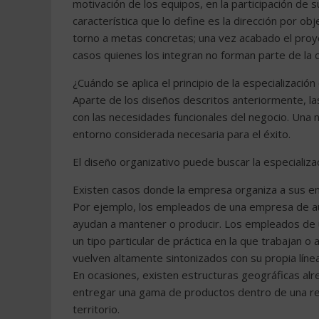
motivación de los equipos, en la participación de s
característica que lo define es la dirección por ob
torno a metas concretas; una vez acabado el proy
casos quienes los integran no forman parte de la
¿Cuándo se aplica el principio de la especialización
Aparte de los diseños descritos anteriormente, l
con las necesidades funcionales del negocio. Una n
entorno considerada necesaria para el éxito.
El diseño organizativo puede buscar la especializa
Existen casos donde la empresa organiza a sus em
Por ejemplo, los empleados de una empresa de au
ayudan a mantener o producir. Los empleados de 
un tipo particular de práctica en la que trabajan 
vuelven altamente sintonizados con su propia líne
En ocasiones, existen estructuras geográficas alr
entregar una gama de productos dentro de una reg
territorio.