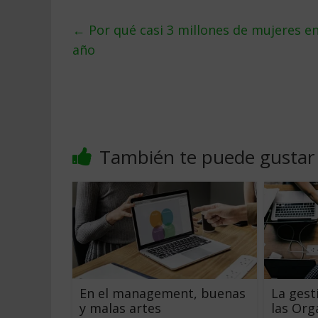
←
Por qué casi 3 millones de mujeres e
año
También te puede gustar
En el management, buenas
La gest
y malas artes
las Org