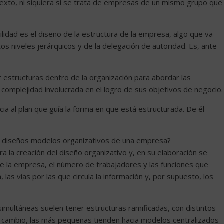
texto, ni siquiera si se trata de empresas de un mismo grupo que
lidad es el diseño de la estructura de la empresa, algo que va
os niveles jerárquicos y de la delegación de autoridad. Es, ante
r estructuras dentro de la organización para abordar las
complejidad involucrada en el logro de sus objetivos de negocio.
ia al plan que guía la forma en que está estructurada. De él
os diseños modelos organizativos de una empresa?
ra la creación del diseño organizativo y, en su elaboración se
 la empresa, el número de trabajadores y las funciones que
 las vías por las que circula la información y, por supuesto, los
imultáneas suelen tener estructuras ramificadas, con distintos
En cambio, las más pequeñas tienden hacia modelos centralizados