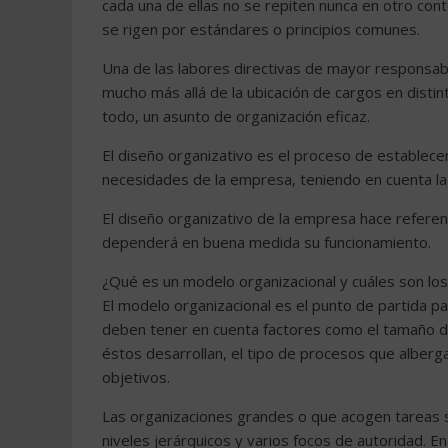
cada una de ellas no se repiten nunca en otro con
se rigen por estándares o principios comunes.
Una de las labores directivas de mayor responsabi
mucho más allá de la ubicación de cargos en distint
todo, un asunto de organización eficaz.
El diseño organizativo es el proceso de establece
necesidades de la empresa, teniendo en cuenta la 
El diseño organizativo de la empresa hace referenc
dependerá en buena medida su funcionamiento.
¿Qué es un modelo organizacional y cuáles son l
El modelo organizacional es el punto de partida pa
deben tener en cuenta factores como el tamaño de
éstos desarrollan, el tipo de procesos que alberga,
objetivos.
Las organizaciones grandes o que acogen tareas s
niveles jerárquicos y varios focos de autoridad. 