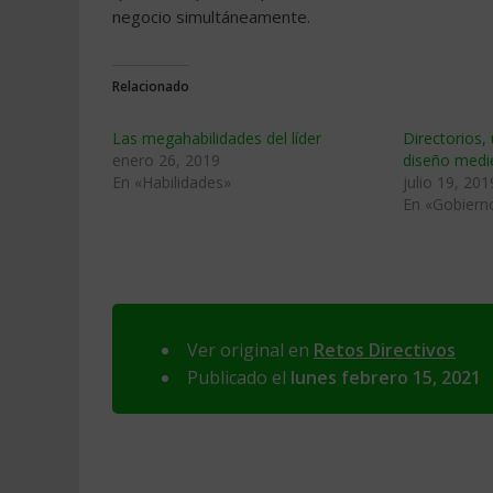
negocio simultáneamente.
Relacionado
Las megahabilidades del líder
Directorios,
enero 26, 2019
diseño medi
En «Habilidades»
julio 19, 201
En «Gobiern
Ver original en
Retos Directivos
Publicado el
lunes febrero 15, 2021