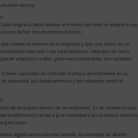
nicación directa.
o?
a. Cada empresa debe diseñar el modelo que más se adapte a sus
necesario definir dos elementos básicos:
 que rodean el entorno de la empresa y que, por tanto, no se
eterminado mercado o las características culturales de cierto
uede adaptarse a ellas, pero nunca cambiarlas. Son variables
 sí tiene capacidad de controlar e influye directamente en su
 de autoridad, los departamentos y las relaciones entre el
n?
arición de jerarquías dentro de las empresas. Es un modelo propio
de la información circula a gran velocidad y los procesos internos
organización.
bios significativos en este sentido, los modelos de diseño