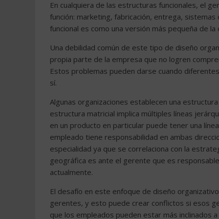
En cualquiera de las estructuras funcionales, el 
función: marketing, fabricación, entrega, sistemas
funcional es como una versión más pequeña de la 
Una debilidad común de este tipo de diseño organ
propia parte de la empresa que no logren compren
Estos problemas pueden darse cuando diferentes 
sí.
Algunas organizaciones establecen una estructura 
estructura matricial implica múltiples líneas jerá
en un producto en particular puede tener una línea 
empleado tiene responsabilidad en ambas direccion
especialidad ya que se correlaciona con la estrat
geográfica es ante el gerente que es responsable d
actualmente.
El desafío en este enfoque de diseño organizati
gerentes, y esto puede crear conflictos si esos ge
que los empleados pueden estar más inclinados a 