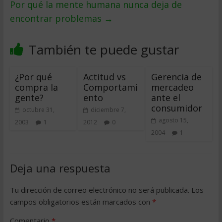
Por qué la mente humana nunca deja de
encontrar problemas
→
También te puede gustar
¿Por qué
Actitud vs
Gerencia de
compra la
Comportami
mercadeo
gente?
ento
ante el
consumidor
octubre 31,
diciembre 7,
agosto 15,
2003
1
2012
0
2004
1
Deja una respuesta
Tu dirección de correo electrónico no será publicada.
Los
campos obligatorios están marcados con
*
Comentario
*