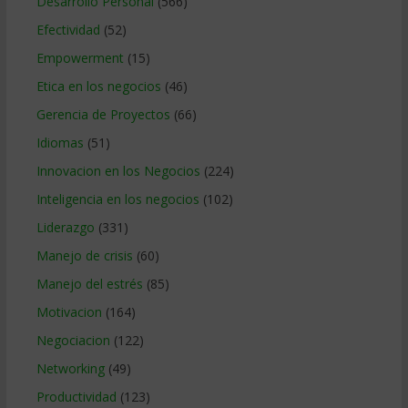
Desarrollo Personal
(566)
Efectividad
(52)
Empowerment
(15)
Etica en los negocios
(46)
Gerencia de Proyectos
(66)
Idiomas
(51)
Innovacion en los Negocios
(224)
Inteligencia en los negocios
(102)
Liderazgo
(331)
Manejo de crisis
(60)
Manejo del estrés
(85)
Motivacion
(164)
Negociacion
(122)
Networking
(49)
Productividad
(123)