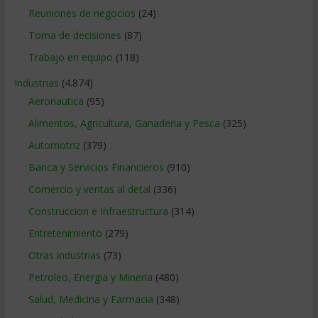
Reuniones de negocios
(24)
Toma de decisiones
(87)
Trabajo en equipo
(118)
Industrias
(4.874)
Aeronautica
(95)
Alimentos, Agricultura, Ganaderia y Pesca
(325)
Automotriz
(379)
Banca y Servicios Financieros
(910)
Comercio y ventas al detal
(336)
Construccion e Infraestructura
(314)
Entretenimiento
(279)
Otras industrias
(73)
Petroleo, Energia y Mineria
(480)
Salud, Medicina y Farmacia
(348)