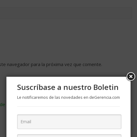
ste navegador para la próxima vez que comente.
Suscríbase a nuestro Boletin
Le notificaremos de las novedades en deGerencia.com
de cómo se procesan los datos de tus comentarios
.