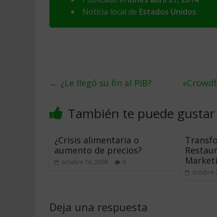
Noticia local de
Estados Unidos
←
¿Le llegó su fin al PIB?
«Crowdf
También te puede gustar
¿Crisis alimentaria o
Transf
aumento de precios?
Restaur
Marketi
octubre 16, 2008
0
octubre 
Deja una respuesta