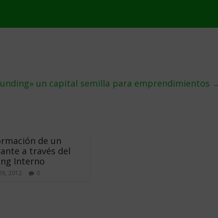
unding» un capital semilla para emprendimientos
ormación de un
ante a través del
ng Interno
26, 2012
0