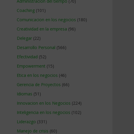
Administracion del tiempo
(70)
Coaching
(101)
Comunicacion en los negocios
(180)
Creatividad en la empresa
(96)
Delegar
(22)
Desarrollo Personal
(566)
Efectividad
(52)
Empowerment
(15)
Etica en los negocios
(46)
Gerencia de Proyectos
(66)
Idiomas
(51)
Innovacion en los Negocios
(224)
Inteligencia en los negocios
(102)
Liderazgo
(331)
Manejo de crisis
(60)