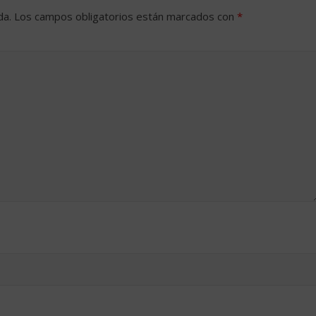
da.
Los campos obligatorios están marcados con
*