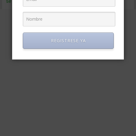
se procesan los datos de tus comentarios
.
REGISTRESE YA