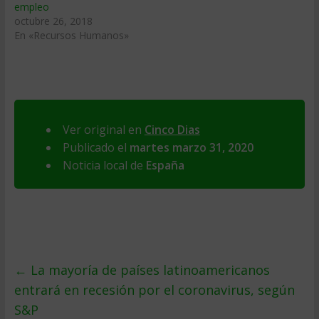
empleo
octubre 26, 2018
En «Recursos Humanos»
Ver original en
Cinco Dias
Publicado el
martes marzo 31, 2020
Noticia local de
España
←
La mayoría de países latinoamericanos
entrará en recesión por el coronavirus, según
S&P