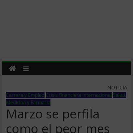
NOTICIA
Carrera y Empleo
Crisis financiera internacional
Salud,
Medicina y Farmacia
Marzo se perfila
como el peor mes