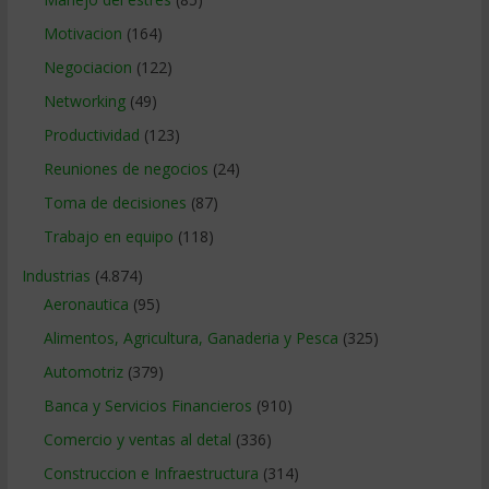
Motivacion
(164)
Negociacion
(122)
Networking
(49)
Productividad
(123)
Reuniones de negocios
(24)
Toma de decisiones
(87)
Trabajo en equipo
(118)
Industrias
(4.874)
Aeronautica
(95)
Alimentos, Agricultura, Ganaderia y Pesca
(325)
Automotriz
(379)
Banca y Servicios Financieros
(910)
Comercio y ventas al detal
(336)
Construccion e Infraestructura
(314)