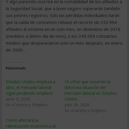
Y algo parecido ocurrirá en la contabilidad de los afiliados a
la Seguridad Social, que a buen seguro superarán también
sus peores registros. Solo las pérdidas individuales harán
que la caída de cotizantes rebase el recorte de 353.994
afiliados al sistema en un solo mes, en diciembre de 2018
(medidos a último día de mes), o los 349.569 cotizantes
medios que desparecieron solo un mes después, en enero
de 2009…
Relacionado
Estados Unidos empieza a
10 cifras que resumen la
abrir, el mercado laboral
dolorosa situación del
sigue perdiendo empleos
mercado laboral en Estados
junio 5, 2020
Unidos
En «Carrera y Empleo»
julio 26, 2020
En «Carrera y Empleo»
Cómo afectará la
ralentización económica al