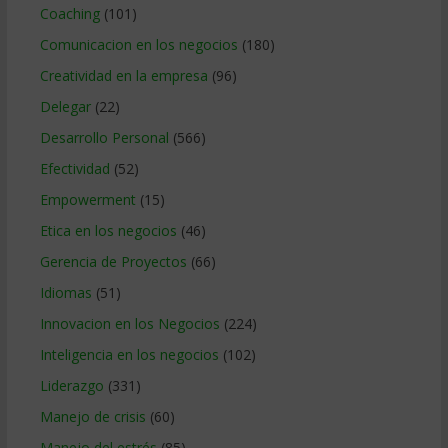
Coaching
(101)
Comunicacion en los negocios
(180)
Creatividad en la empresa
(96)
Delegar
(22)
Desarrollo Personal
(566)
Efectividad
(52)
Empowerment
(15)
Etica en los negocios
(46)
Gerencia de Proyectos
(66)
Idiomas
(51)
Innovacion en los Negocios
(224)
Inteligencia en los negocios
(102)
Liderazgo
(331)
Manejo de crisis
(60)
Manejo del estrés
(85)