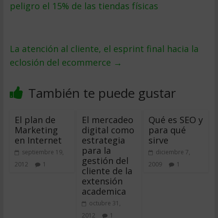
peligro el 15% de las tiendas físicas
La atención al cliente, el esprint final hacia la
eclosión del ecommerce
→
También te puede gustar
El plan de
El mercadeo
Qué es SEO y
Marketing
digital como
para qué
en Internet
estrategia
sirve
para la
septiembre 19,
diciembre 7,
gestión del
2012
1
2009
1
cliente de la
extensión
academica
octubre 31,
2012
1