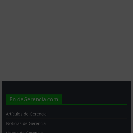
En deGerencia.com
Artículos de Gerencia
Noticias de Gerencia
Videos de Gerencia