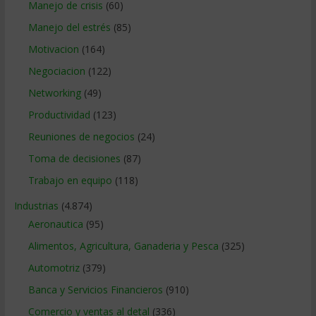
Manejo de crisis
(60)
Manejo del estrés
(85)
Motivacion
(164)
Negociacion
(122)
Networking
(49)
Productividad
(123)
Reuniones de negocios
(24)
Toma de decisiones
(87)
Trabajo en equipo
(118)
Industrias
(4.874)
Aeronautica
(95)
Alimentos, Agricultura, Ganaderia y Pesca
(325)
Automotriz
(379)
Banca y Servicios Financieros
(910)
Comercio y ventas al detal
(336)