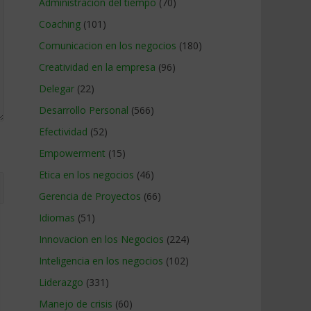
Administracion del tiempo
(70)
Coaching
(101)
Comunicacion en los negocios
(180)
Creatividad en la empresa
(96)
Delegar
(22)
Desarrollo Personal
(566)
Efectividad
(52)
Empowerment
(15)
Etica en los negocios
(46)
Gerencia de Proyectos
(66)
Idiomas
(51)
Innovacion en los Negocios
(224)
Inteligencia en los negocios
(102)
Liderazgo
(331)
Manejo de crisis
(60)