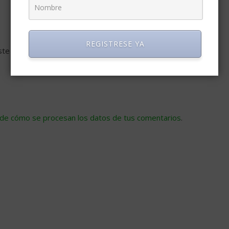
REGISTRESE YA
ste navegador para la próxima vez que comente.
de cómo se procesan los datos de tus comentarios
.