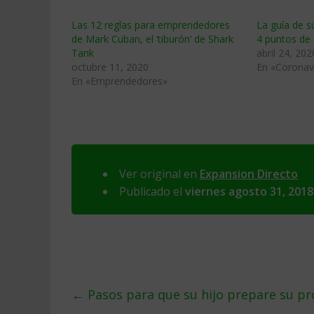
Las 12 reglas para emprendedores
La guía de s
de Mark Cuban, el ‘tiburón’ de Shark
4 puntos de
Tank
abril 24, 202
octubre 11, 2020
En «Coronav
En «Emprendedores»
Ver original en
Expansion Directo
Publicado el
viernes agosto 31, 2018
←
Pasos para que su hijo prepare su p