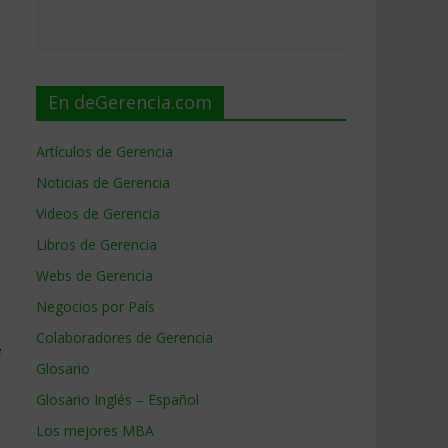
En deGerencia.com
Artículos de Gerencia
Noticias de Gerencia
Videos de Gerencia
Libros de Gerencia
Webs de Gerencia
Negocios por País
Colaboradores de Gerencia
e
Glosario
Glosario Inglés – Español
Los mejores MBA